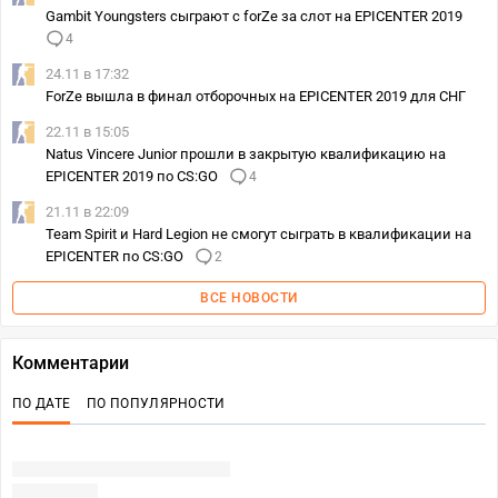
Gambit Youngsters сыграют с forZe за слот на EPICENTER 2019
4
24.11 в 17:32
ForZe вышла в финал отборочных на EPICENTER 2019 для СНГ
22.11 в 15:05
Natus Vincere Junior прошли в закрытую квалификацию на
EPICENTER 2019 по CS:GO
4
21.11 в 22:09
Team Spirit и Hard Legion не смогут сыграть в квалификации на
EPICENTER по CS:GO
2
ВСЕ НОВОСТИ
Комментарии
ПО ДАТЕ
ПО ПОПУЛЯРНОСТИ