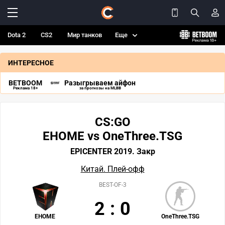
Dota 2
CS2
Мир танков
Еще
ИНТЕРЕСНОЕ
BETBOOM
Разыгрываем айфон
Реклама 18+
за прогнозы на MLBB
CS:GO
EHOME vs OneThree.TSG
EPICENTER 2019. Закр
Китай. Плей-офф
BEST-OF-3
2
:
0
EHOME
OneThree.TSG