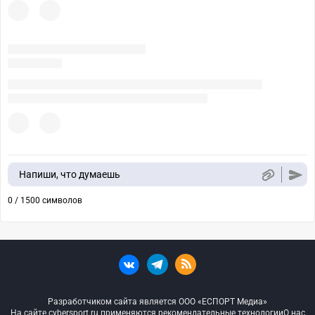
Напиши, что думаешь
0 / 1500 символов
Разработчиком сайта является ООО «ЕСПОРТ Медиа»
На сайте cybersport.ru применяются рекомендательные технологии
О нас