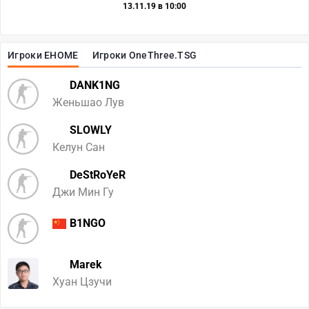
13.11.19 в 10:00
Игроки EHOME
Игроки OneThree.TSG
DANK1NG
Женьшао Лув
SLOWLY
Келун Сан
DeStRoYeR
Джи Мин Гу
B1NGO
Marek
Хуан Цзучи