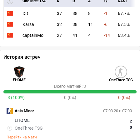
OneThree.TSG
K
D
A
+/-
KAST
A
DD
37
38
8
-1
67.7%
9
Karsa
32
38
11
-6
67.5%
8
captainMo
27
41
4
-14
63.4%
5
История встреч
EHOME
OneThree.TSG
Всего матчей: 3
3 (100%)
0 (0%)
0 (0%)
Asia Minor
07.03.20 в 07:00
EHOME
2
0
OneThree.TSG
Перейти на матч