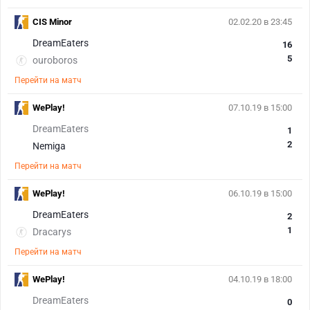
CIS Minor
02.02.20 в 23:45
DreamEaters
16
5
ouroboros
Перейти на матч
WePlay!
07.10.19 в 15:00
DreamEaters
1
2
Nemiga
Перейти на матч
WePlay!
06.10.19 в 15:00
DreamEaters
2
1
Dracarys
Перейти на матч
WePlay!
04.10.19 в 18:00
DreamEaters
0