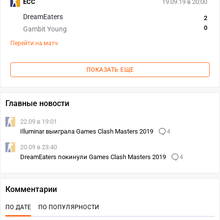
ECC
19.09.19 в 20:00
DreamEaters
2
0
Gambit Young
Перейти на матч
ПОКАЗАТЬ ЕЩЕ
Главные новости
22.09 в 19:01
Illuminar выиграла Games Clash Masters 2019
4
20.09 в 23:40
DreamEaters покинули Games Clash Masters 2019
4
Комментарии
ПО ДАТЕ
ПО ПОПУЛЯРНОСТИ