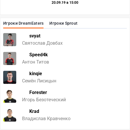
20.09.19 в 15:00
Игроки DreamEaters
Игроки Sprout
svyat
Святослав Довбах
Speed4k
Антон Титов
kinqie
Семён Лисицын
Forester
Игорь Безотеческий
Krad
Владислав Кравченко