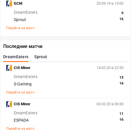
GCM
20.09.19 в 15:00
DreamEaters
9
16
Sprout
Перейти на матч
Последние матчи
DreamEaters
Sprout
CIS Minor
14.02.20 в 22:55
DreamEaters
13
16
S-Gaming
Перейти на матч
CIS Minor
03.02.20 в 00:30
DreamEaters
11
16
ESPADA
Перейти на матч