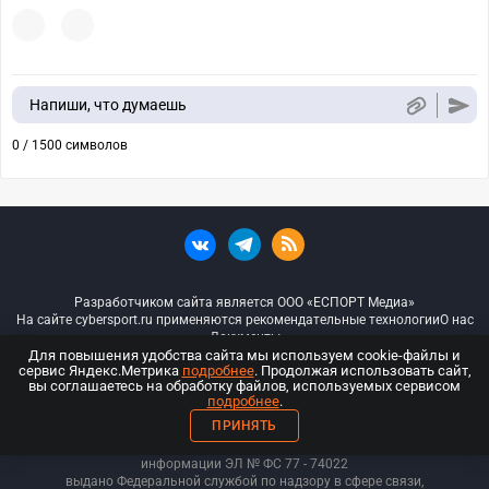
Напиши, что думаешь
0 / 1500 символов
Разработчиком сайта является ООО «ЕСПОРТ Медиа»
На сайте cybersport.ru применяются рекомендательные технологии
О нас
Документы
Для повышения удобства сайта мы используем cookie-файлы и
сервис Яндекс.Метрика
подробнее
. Продолжая использовать сайт,
© ООО «Киберспорт.ру» — Все права защищены
вы соглашаетесь на обработку файлов, используемых сервисом
подробнее
.
18+
ПРИНЯТЬ
ООО «Киберспорт.ру». Свидетельство о регистрации средств массовой
информации ЭЛ № ФС 77 - 74
022
выдано Федеральной службой по надзору в сфере связи,