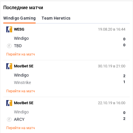
Последние матчи
Windigo Gaming
Team Heretics
WESG
19.08.20 в 16:44
Windigo
0
0
TBD
Перейти на матч
Mostbet SE
30.10.19 в 21:00
Windigo
2
1
Winstrike
Перейти на матч
Mostbet SE
22.10.19 в 16:00
Windigo
0
2
ARCY
Перейти на матч