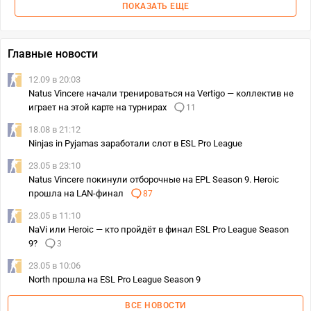
ПОКАЗАТЬ ЕЩЕ
Главные новости
12.09 в 20:03
Natus Vincere начали тренироваться на Vertigo — коллектив не
играет на этой карте на турнирах
11
18.08 в 21:12
Ninjas in Pyjamas заработали слот в ESL Pro League
23.05 в 23:10
Natus Vincere покинули отборочные на EPL Season 9. Heroic
прошла на LAN-финал
87
23.05 в 11:10
NaVi или Heroic — кто пройдёт в финал ESL Pro League Season
9?
3
23.05 в 10:06
North прошла на ESL Pro League Season 9
ВСЕ НОВОСТИ