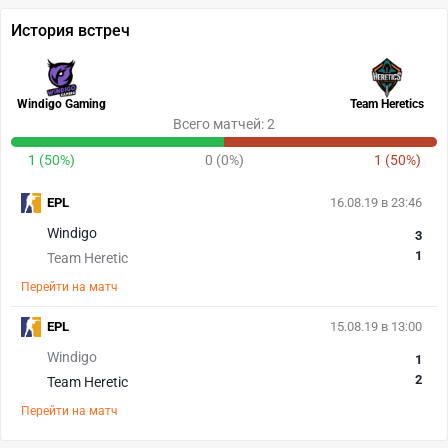
История встреч
Windigo Gaming
Team Heretics
Всего матчей: 2
1 (50%)
0 (0%)
1 (50%)
EPL
16.08.19 в 23:46
Windigo
3
1
Team Heretic
Перейти на матч
EPL
15.08.19 в 13:00
Windigo
1
2
Team Heretic
Перейти на матч