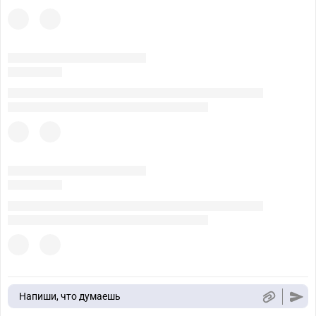
Напиши, что думаешь