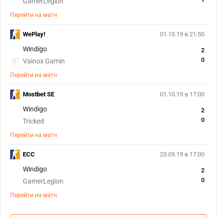
GamerLegion
Перейти на матч
WePlay!
01.10.19 в 21:50
Windigo
2
0
Vainox Gamin
Перейти на матч
Mostbet SE
01.10.19 в 17:00
Windigo
2
0
Tricked
Перейти на матч
ECC
23.09.19 в 17:00
Windigo
2
0
GamerLegion
Перейти на матч