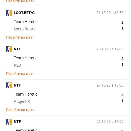
Перейти на матч
LOOT.BET/C
31.10.20 в 13:50
Team Heretic
2
1
Izako Boars
Перейти на матч
NTF
28.10.20 в 17:30
Team Heretic
2
1
K23
Перейти на матч
NTF
27.10.20 в 18:00
Team Heretic
2
1
Project X
Перейти на матч
NTF
26.10.20 в 17:00
Team Heretic