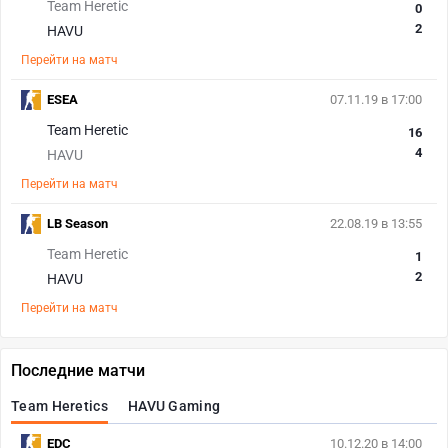
Team Heretic
0
2
HAVU
Перейти на матч
ESEA
07.11.19 в 17:00
Team Heretic
16
4
HAVU
Перейти на матч
LB Season
22.08.19 в 13:55
Team Heretic
1
2
HAVU
Перейти на матч
Последние матчи
Team Heretics
HAVU Gaming
EDC
10.12.20 в 14:00