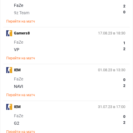
FaZe
2
0
9z Team
Перейти на матч
Gamers8
17.08.23 в 18:30
FaZe
1
2
VP
Перейти на матч
IEM
01.08.23 в 13:30
FaZe
0
2
NAVI
Перейти на матч
IEM
31.07.23 в 17:00
FaZe
0
2
G2
Перейти на матч