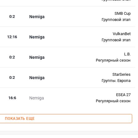
SMB Cup
0
:
2
Nemiga
Групповой этап
VulkanBet
12
:
16
Nemiga
Групповой этап
L.B.
0
:
2
Nemiga
Регулярный сезон
StarSeries
0
:
2
Nemiga
Группы. Европа
ESEA 27
16
:
6
Nemiga
Регулярный сезон
ПОКАЗАТЬ ЕЩЕ