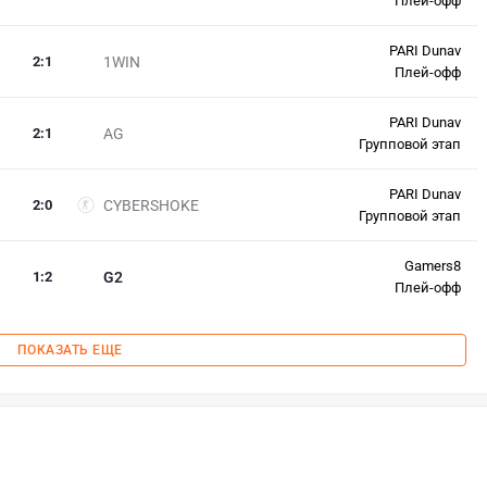
Плей-офф
PARI Dunav
2
:
1
1WIN
Плей-офф
PARI Dunav
2
:
1
AG
Групповой этап
PARI Dunav
2
:
0
CYBERSHOKE
Групповой этап
Gamers8
1
:
2
G2
Плей-офф
ПОКАЗАТЬ ЕЩЕ