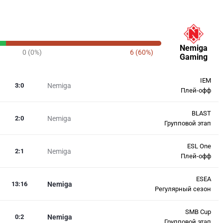
Nemiga
0 (0%)
6 (60%)
Gaming
IEM
3
:
0
Nemiga
Плей-офф
BLAST
2
:
0
Nemiga
Групповой этап
ESL One
2
:
1
Nemiga
Плей-офф
ESEA
13
:
16
Nemiga
Регулярный сезон
SMB Cup
0
:
2
Nemiga
Групповой этап