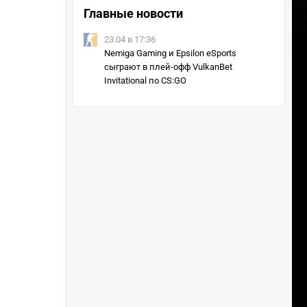
Главные новости
23.04 в 17:36
Nemiga Gaming и Epsilon eSports
сыграют в плей-офф VulkanBet
Invitational по CS:GO