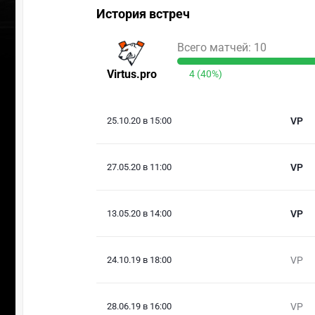
История встреч
Всего матчей: 10
Virtus.pro
4 (40%)
25.10.20 в 15:00
VP
27.05.20 в 11:00
VP
13.05.20 в 14:00
VP
24.10.19 в 18:00
VP
28.06.19 в 16:00
VP