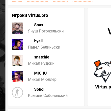
Игроки Virtus.pro
Snax
Януш Погожельски
byali
Павел Белиньски
snatchie
Михал Рудски
MICHU
Михал Мюллер
Virtus.
Sobol
Камиль Соболевский