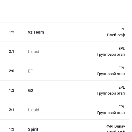
EPL
1
:
2
9z Team
Плей-офф
EPL
2
:
1
Liquid
Групповой этап
EPL
2
:
0
EF
Групповой этап
EPL
1
:
2
G2
Групповой этап
EPL
2
:
1
Liquid
Групповой этап
PARI Dunav
1
:
2
Spirit