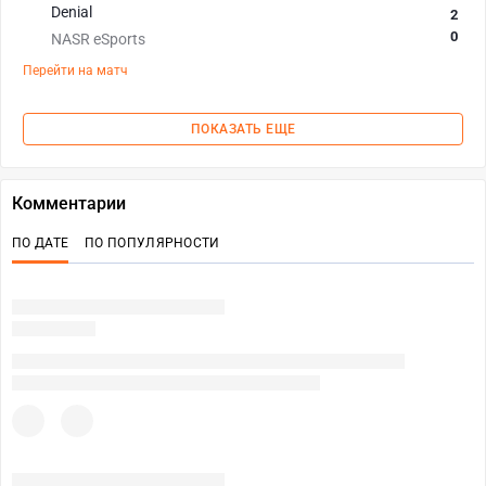
Denial
2
0
NASR eSports
Перейти на матч
ПОКАЗАТЬ ЕЩЕ
Комментарии
ПО ДАТЕ
ПО ПОПУЛЯРНОСТИ