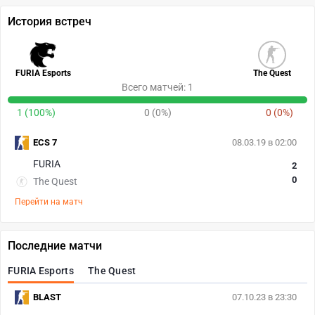
История встреч
FURIA Esports
The Quest
Всего матчей: 1
1 (100%)
0 (0%)
0 (0%)
ECS 7
08.03.19 в 02:00
FURIA
2
0
The Quest
Перейти на матч
Последние матчи
FURIA Esports
The Quest
BLAST
07.10.23 в 23:30