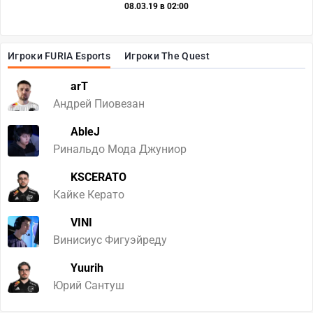
08.03.19 в 02:00
Игроки FURIA Esports
Игроки The Quest
arT
Андрей Пиовезан
AbleJ
Ринальдо Мода Джуниор
KSCERATO
Кайке Керато
VINI
Винисиус Фигуэйреду
Yuurih
Юрий Сантуш