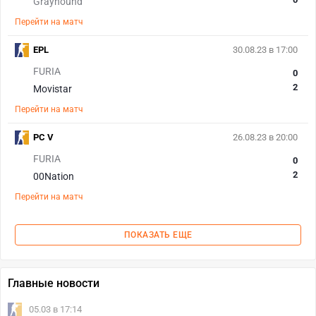
Grayhound
Перейти на матч
EPL
30.08.23 в 17:00
FURIA
0
2
Movistar
Перейти на матч
PC V
26.08.23 в 20:00
FURIA
0
2
00Nation
Перейти на матч
ПОКАЗАТЬ ЕЩЕ
Главные новости
05.03 в 17:14