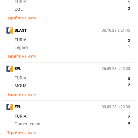
FURIA
1
2
COL
Перейти на матч
BLAST
06.10.23 в 21:45
FURIA
2
1
Legacy
Перейти на матч
EPL
26.09.23 в 20:00
FURIA
0
2
MOUZ
Перейти на матч
EPL
03.09.23 в 20:30
FURIA
2
0
GamerLegion
Перейти на матч