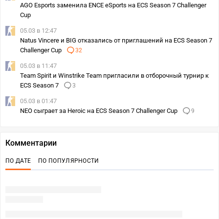
AGO Esports заменила ENCE eSports на ECS Season 7 Challenger
Cup
05.03 в 12:47
Natus Vincere и BIG отказались от приглашений на ECS Season 7
Challenger Cup
32
05.03 в 11:47
Team Spirit и Winstrike Team пригласили в отборочный турнир к
ECS Season 7
3
05.03 в 01:47
NEO сыграет за Heroic на ECS Season 7 Challenger Cup
9
Комментарии
ПО ДАТЕ
ПО ПОПУЛЯРНОСТИ