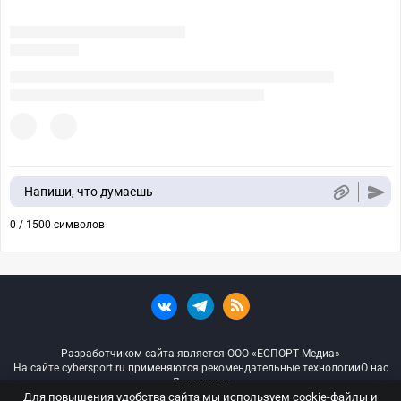
Напиши, что думаешь
0 / 1500 символов
Разработчиком сайта является ООО «ЕСПОРТ Медиа»
На сайте cybersport.ru применяются рекомендательные технологии
О нас
Документы
Для повышения удобства сайта мы используем cookie-файлы и