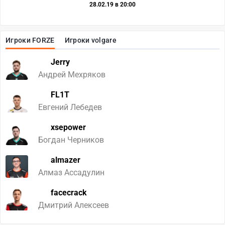
28.02.19 в 20:00
Игроки FORZE
Игроки volgare
Jerry
Андрей Мехряков
FL1T
Евгений Лебедев
xsepower
Богдан Черников
almazer
Алмаз Ассадулин
facecrack
Дмитрий Алексеев