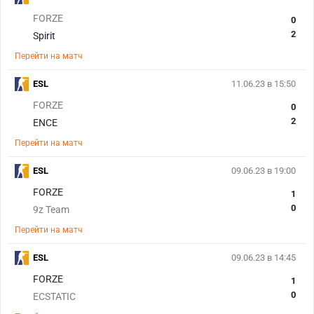
FORZE
0
2
Spirit
Перейти на матч
ESL
11.06.23 в 15:50
FORZE
0
2
ENCE
Перейти на матч
ESL
09.06.23 в 19:00
FORZE
1
0
9z Team
Перейти на матч
ESL
09.06.23 в 14:45
FORZE
1
0
ECSTATIC