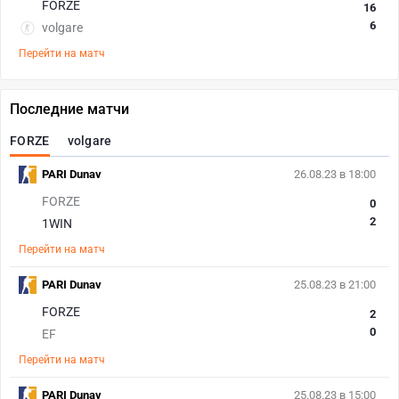
FORZE
16
6
volgare
Перейти на матч
Последние матчи
FORZE
volgare
PARI Dunav
26.08.23 в 18:00
FORZE
0
2
1WIN
Перейти на матч
PARI Dunav
25.08.23 в 21:00
FORZE
2
0
EF
Перейти на матч
PARI Dunav
25.08.23 в 15:00