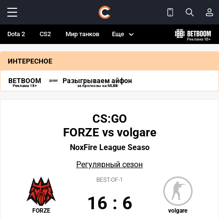
Dota 2
CS2
Мир танков
Еще
ИНТЕРЕСНОЕ
BETBOOM
Разыгрываем айфон
Реклама 18+
за прогнозы на MLBB
CS:GO
FORZE vs volgare
NoxFire League Seaso
Регулярный сезон
BEST-OF-1
16
:
6
FORZE
volgare