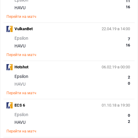
Epsilon
11
16
HAVU
Перейти на матч
VulkanBet
22.04.19 в 14:00
Epsilon
7
16
HAVU
Перейти на матч
Hotshot
06.02.19 в 00:00
Epsilon
2
0
HAVU
Перейти на матч
ECS 6
01.10.18 в 19:30
Epsilon
0
2
HAVU
Перейти на матч