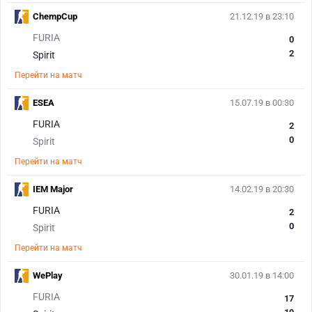
ChempCup
21.12.19 в 23:10
FURIA
0
2
Spirit
Перейти на матч
ESEA
15.07.19 в 00:30
FURIA
2
0
Spirit
Перейти на матч
IEM Major
14.02.19 в 20:30
FURIA
2
0
Spirit
Перейти на матч
WePlay
30.01.19 в 14:00
FURIA
17