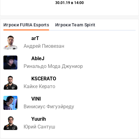
30.01.19 в 14:00
Игроки FURIA Esports
Игроки Team Spirit
arT
Андрей Пиовезан
AbleJ
Ринальдо Мода Джуниор
KSCERATO
Кайке Керато
VINI
Винисиус Фигуэйреду
Yuurih
Юрий Сантуш