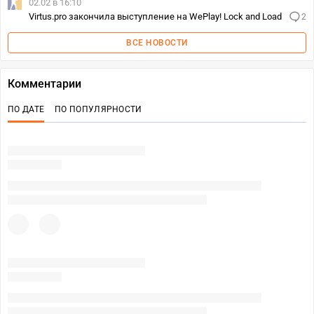
02.02 в 16:10
Virtus.pro закончила выступление на WePlay! Lock and Load
2
ВСЕ НОВОСТИ
Комментарии
ПО ДАТЕ
ПО ПОПУЛЯРНОСТИ