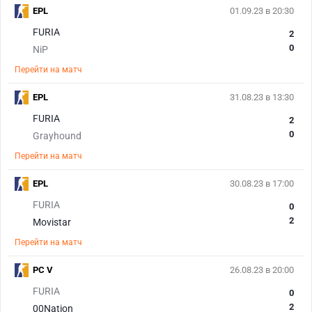
EPL
01.09.23 в 20:30
FURIA
2
0
NiP
Перейти на матч
EPL
31.08.23 в 13:30
FURIA
2
0
Grayhound
Перейти на матч
EPL
30.08.23 в 17:00
FURIA
0
2
Movistar
Перейти на матч
PC V
26.08.23 в 20:00
FURIA
0
2
00Nation