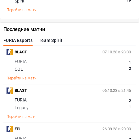
19
Spirit
Перейти на матч
Последние матчи
FURIA Esports
Team Spirit
BLAST
07.10.23 в 23:30
FURIA
1
2
COL
Перейти на матч
BLAST
06.10.23 в 21:45
FURIA
2
1
Legacy
Перейти на матч
EPL
26.09.23 в 20:00
FURIA