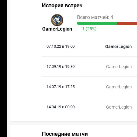
История встреч
Всего матчей: 4
GamerLegion
1 (25%)
07.10.22 в 19:00
GamerLegion
17.09.19 в 19:30
GamerLegion
14.07.19 в 17:25
GamerLegion
14.04.19 в 00:00
GamerLegion
Последние матчи