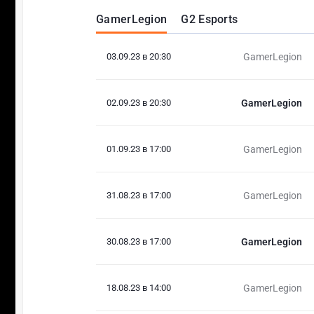
GamerLegion
G2 Esports
03.09.23 в 20:30
GamerLegion
02.09.23 в 20:30
GamerLegion
01.09.23 в 17:00
GamerLegion
31.08.23 в 17:00
GamerLegion
30.08.23 в 17:00
GamerLegion
18.08.23 в 14:00
GamerLegion