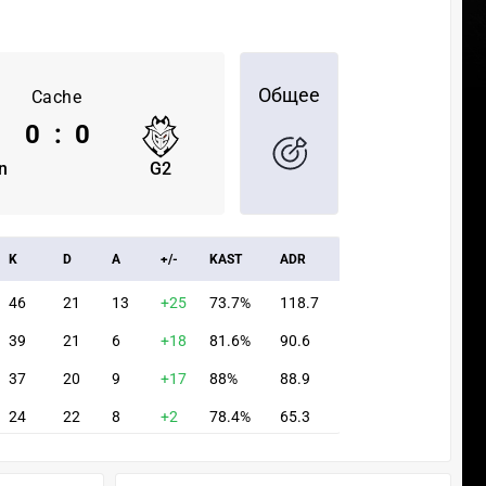
Общее
Cache
0
:
0
n
G2
K
D
A
+/-
KAST
ADR
46
21
13
+25
73.7%
118.7
39
21
6
+18
81.6%
90.6
37
20
9
+17
88%
88.9
24
22
8
+2
78.4%
65.3