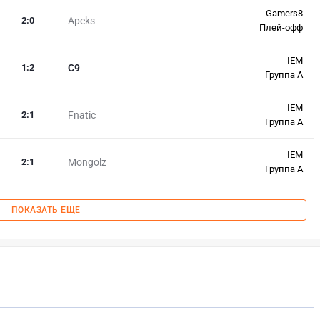
Gamers8
2
:
0
Apeks
Плей-офф
IEM
1
:
2
C9
Группа A
IEM
2
:
1
Fnatic
Группа A
IEM
2
:
1
Mongolz
Группа A
ПОКАЗАТЬ ЕЩЕ