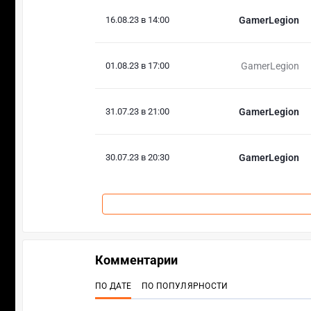
16.08.23 в 14:00
GamerLegion
01.08.23 в 17:00
GamerLegion
31.07.23 в 21:00
GamerLegion
30.07.23 в 20:30
GamerLegion
Комментарии
ПО ДАТЕ
ПО ПОПУЛЯРНОСТИ