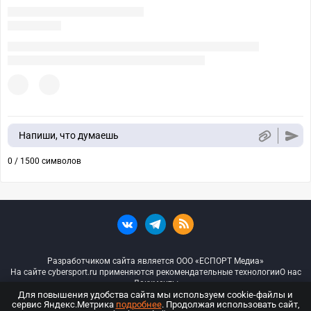
Напиши, что думаешь
0 / 1500 символов
Разработчиком сайта является ООО «ЕСПОРТ Медиа»
На сайте cybersport.ru применяются рекомендательные технологии
О нас
Документы
Для повышения удобства сайта мы используем cookie-файлы и
сервис Яндекс.Метрика
подробнее
. Продолжая использовать сайт,
© ООО «Киберспорт.ру» — Все права защищены