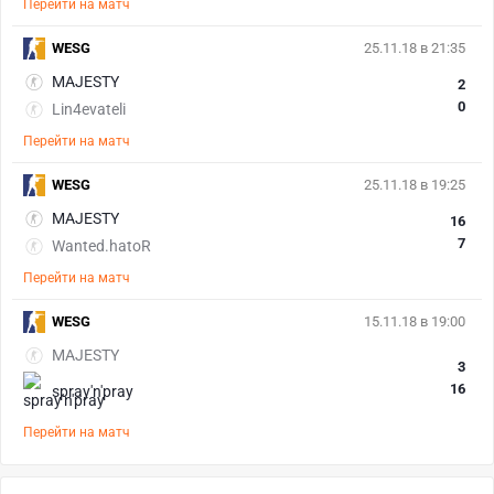
Перейти на матч
WESG
25.11.18 в 21:35
MAJESTY
2
0
Lin4evateli
Перейти на матч
WESG
25.11.18 в 19:25
MAJESTY
16
7
Wanted.hatoR
Перейти на матч
WESG
15.11.18 в 19:00
MAJESTY
3
16
spray'n'pray
Перейти на матч