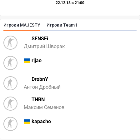
22.12.18 в 21:00
Игроки MAJESTY
Игроки Team1
SENSEi
Дмитрий Шворак
rijao
DrobnY
Антон Дробный
THRN
Максим Семенов
kapacho