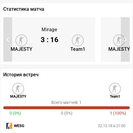
Статистика матча
Mirage
3
:
16
MAJESTY
Team1
MAJESTY
История встреч
MAJESTY
Team1
Всего матчей: 1
0 (0%)
0 (0%)
1 (100%)
WESG
22.12.18 в 21:00