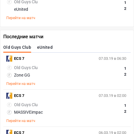
Old Guys Clu
1
2
eUnited
Перейти на матч
Последние матчи
Old Guys Club
eUnited
ECS 7
07.03.19 в 06:30
Old Guys Clu
1
2
Zone GG
Перейти на матч
ECS 7
07.03.19 в 02:00
Old Guys Clu
1
2
MASSIVEimpac
Перейти на матч
ECS 7
06.03.19 в 02:00