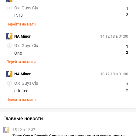
Old Guys Clu
1
2
INTZ
Перейти на матч
NA Minor
14.12.18 в 01:00
Old Guys Clu
1
2
One
Перейти на матч
NA Minor
13.12.18 в 01:00
Old Guys Clu
1
2
eUnited
Перейти на матч
Главные новости
15.12 в 12:37
Team One и Bravado Gaming стали последними участниками