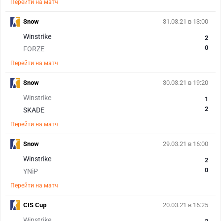
Перейти на матч
Snow
31.03.21 в 13:00
Winstrike
2
0
FORZE
Перейти на матч
Snow
30.03.21 в 19:20
Winstrike
1
2
SKADE
Перейти на матч
Snow
29.03.21 в 16:00
Winstrike
2
0
YNiP
Перейти на матч
CIS Cup
20.03.21 в 16:25
Winstrike