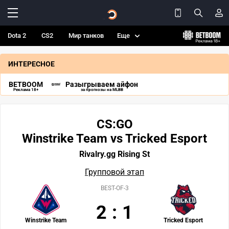
Dota 2
CS2
Мир танков
Еще
ИНТЕРЕСНОЕ
BETBOOM
Разыгрываем айфон
Реклама 18+
за прогнозы на MLBB
CS:GO
Winstrike Team vs Tricked Esport
Rivalry.gg Rising St
Групповой этап
BEST-OF-3
2
:
1
Winstrike Team
Tricked Esport