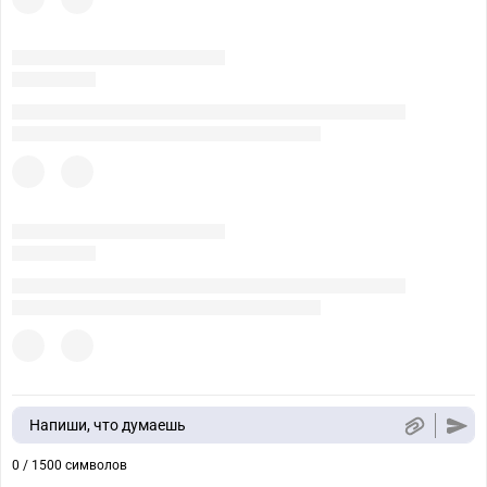
Напиши, что думаешь
0 / 1500 символов