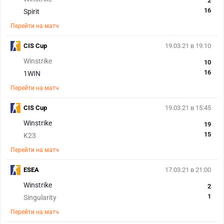
2
16
Spirit
Перейти на матч
CIS Cup
19.03.21 в 19:10
Winstrike
10
16
1WIN
Перейти на матч
CIS Cup
19.03.21 в 15:45
Winstrike
19
15
K23
Перейти на матч
ESEA
17.03.21 в 21:00
Winstrike
2
1
Singularity
Перейти на матч