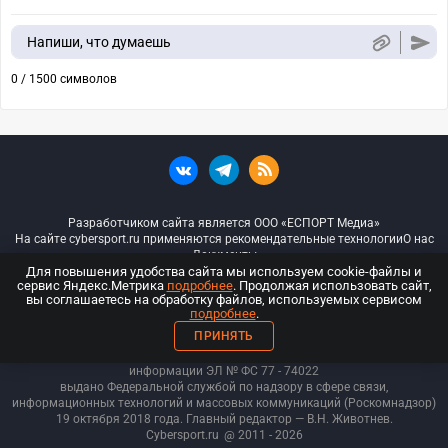
Напиши, что думаешь
0 / 1500 символов
Разработчиком сайта является ООО «ЕСПОРТ Медиа»
На сайте cybersport.ru применяются рекомендательные технологии
О нас
Документы
Для повышения удобства сайта мы используем cookie-файлы и
сервис Яндекс.Метрика
подробнее
. Продолжая использовать сайт,
© ООО «Киберспорт.ру» — Все права защищены
вы соглашаетесь на обработку файлов, используемых сервисом
подробнее
.
18+
ПРИНЯТЬ
ООО «Киберспорт.ру». Свидетельство о регистрации средств массовой
информации ЭЛ № ФС 77 - 74
022
выдано Федеральной службой по надзору в сфере связи,
информационных технологий и массовых коммуникаций (Роскомнадзор)
19 октября 2018 года. Главный редактор — В.Н. Животнев.
Cybersport.ru
@ 2011 - 2026