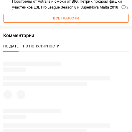
Прострелы от Astralis и смоки от BIG. Петрик показал фишки
участников ESL Pro League Season 8 и SuperNova Malta 2018
2
ВСЕ НОВОСТИ
Комментарии
ПО ДАТЕ
ПО ПОПУЛЯРНОСТИ