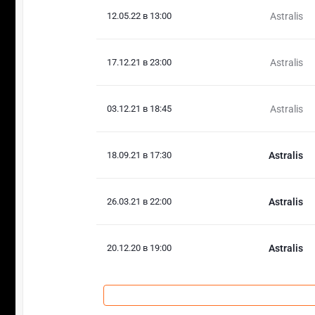
12.05.22 в 13:00
Astralis
17.12.21 в 23:00
Astralis
03.12.21 в 18:45
Astralis
18.09.21 в 17:30
Astralis
26.03.21 в 22:00
Astralis
20.12.20 в 19:00
Astralis