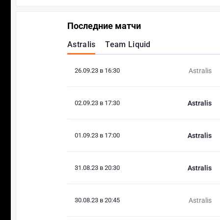
Последние матчи
Astralis
Team Liquid
26.09.23 в 16:30
Astralis
02.09.23 в 17:30
Astralis
01.09.23 в 17:00
Astralis
31.08.23 в 20:30
Astralis
30.08.23 в 20:45
Astralis