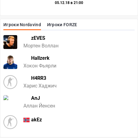
05.12.18 в 21:00
Игроки Nordavind
Игроки FORZE
zEVES
Мортен Воллан
Hallzerk
Хокон Фьярли
H4RR3
Харис Хаджич
AnJ
Аллан Йенсен
akEz