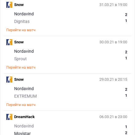
Snow
31.03.21 в 19:00
Nordavind
2
1
Dignitas
Перейти на матч
Snow
30.03.21 в 19:00
Nordavind
2
1
Sprout
Перейти на матч
Snow
29.03.21 в 20:15
Nordavind
2
1
EXTREMUM
Перейти на матч
DreamHack
06.03.21 в 23:00
Nordavind
1
2
Movistar