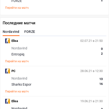
2
FORZE
Перейти на матч
Последние матчи
Nordavind
FORZE
Elisa
02.07.21 в 21:50
Nordavind
0
2
Entropiq
Перейти на матч
PC
28.06.21 в 12:30
Nordavind
13
16
Sharks Espor
Перейти на матч
Elisa
19.06.21 в 21:30
Nordavind