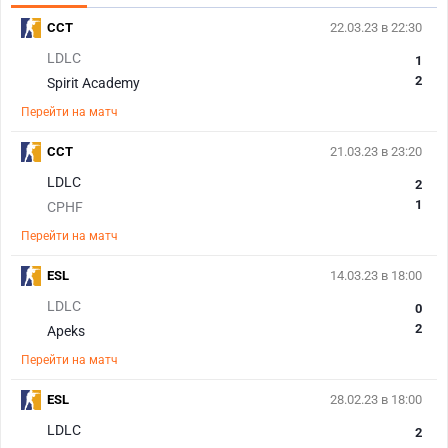
CCT
22.03.23 в 22:30
LDLC
1
2
Spirit Academy
Перейти на матч
CCT
21.03.23 в 23:20
LDLC
2
1
CPHF
Перейти на матч
ESL
14.03.23 в 18:00
LDLC
0
2
Apeks
Перейти на матч
ESL
28.02.23 в 18:00
LDLC
2