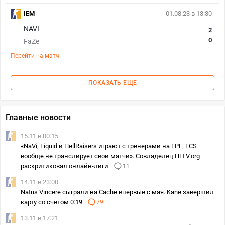
IEM
01.08.23 в 13:30
NAVI
2
0
FaZe
Перейти на матч
ПОКАЗАТЬ ЕЩЕ
Главные новости
15.11 в 00:15
«NaVi, Liquid и HellRaisers играют с тренерами на EPL; ECS
вообще не транслирует свои матчи». Совладелец HLTV.org
раскритиковал онлайн-лиги
11
14.11 в 23:00
Natus Vincere сыграли на Cache впервые с мая. Kane завершил
карту со счетом 0:19
79
13.11 в 17:21