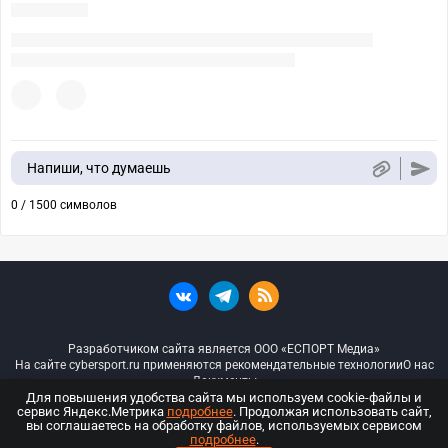
Напиши, что думаешь
0 / 1500 символов
Разработчиком сайта является ООО «ЕСПОРТ Медиа»
На сайте cybersport.ru применяются рекомендательные технологии
О нас
Документы
Для повышения удобства сайта мы используем cookie-файлы и
сервис Яндекс.Метрика
подробнее
. Продолжая использовать сайт,
© ООО «Киберспорт.ру» — Все права защищены
вы соглашаетесь на обработку файлов, используемых сервисом
подробнее
.