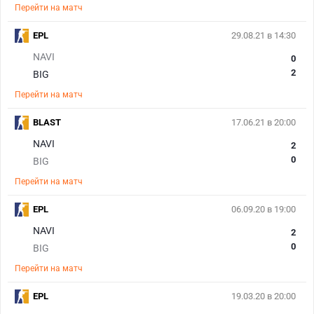
Перейти на матч
EPL
29.08.21 в 14:30
NAVI
0
2
BIG
Перейти на матч
BLAST
17.06.21 в 20:00
NAVI
2
0
BIG
Перейти на матч
EPL
06.09.20 в 19:00
NAVI
2
0
BIG
Перейти на матч
EPL
19.03.20 в 20:00