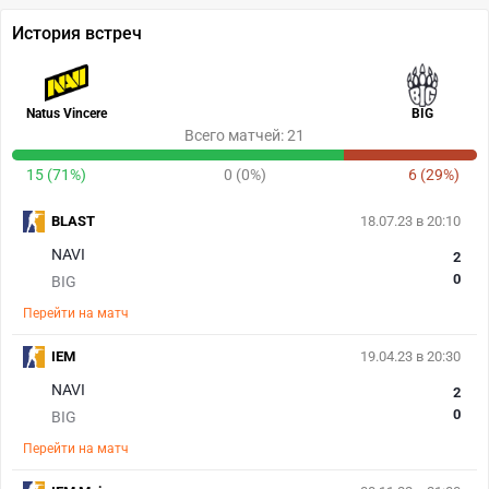
История встреч
Natus Vincere
BIG
Всего матчей: 21
15 (71%)
0 (0%)
6 (29%)
BLAST
18.07.23 в 20:10
NAVI
2
0
BIG
Перейти на матч
IEM
19.04.23 в 20:30
NAVI
2
0
BIG
Перейти на матч