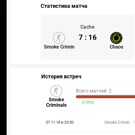
Статистика матча
Cache
7
:
16
Smoke Crimin
Chaos
История встреч
Всего матчей: 2
Smoke
0 (0%)
Criminals
07.11.18 в 23:30
Smoke Crimin