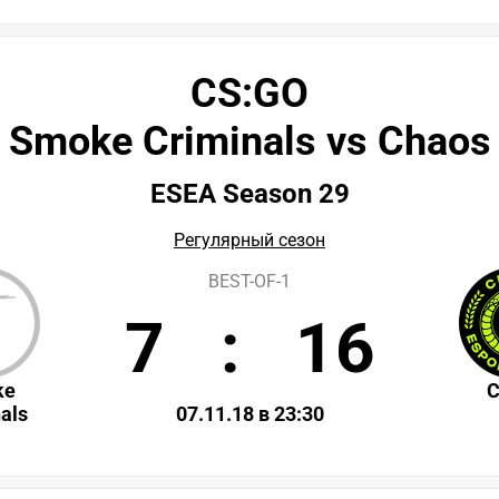
CS:GO
Smoke Criminals vs Chaos
ESEA Season 29
Регулярный сезон
BEST-OF-1
7
:
16
ke
C
als
07.11.18 в 23:30