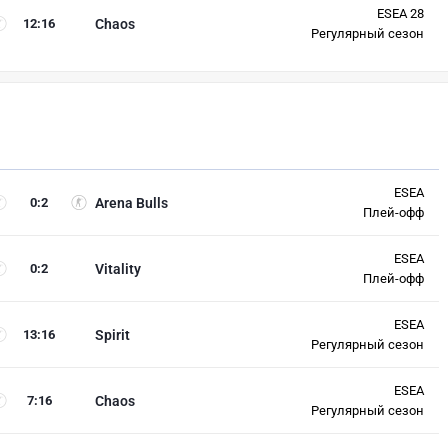
ESEA 28
12
:
16
Chaos
Регулярный сезон
ESEA
0
:
2
Arena Bulls
Плей-офф
ESEA
0
:
2
Vitality
Плей-офф
ESEA
13
:
16
Spirit
Регулярный сезон
ESEA
7
:
16
Chaos
Регулярный сезон