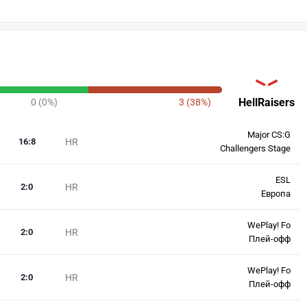
HellRaisers
0 (0%)
3 (38%)
Major CS:G
16
:
8
HR
Challengers Stage
ESL
2
:
0
HR
Европа
WePlay! Fo
2
:
0
HR
Плей-офф
WePlay! Fo
2
:
0
HR
Плей-офф