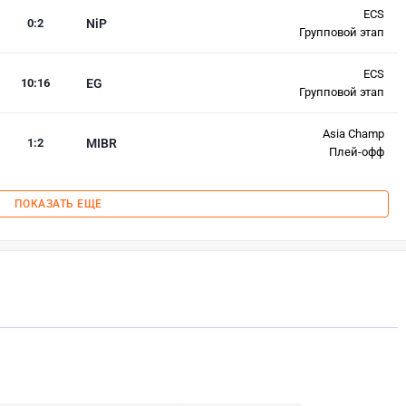
ECS
0
:
2
NiP
Групповой этап
ECS
10
:
16
EG
Групповой этап
Asia Champ
1
:
2
MIBR
Плей-офф
ПОКАЗАТЬ ЕЩЕ