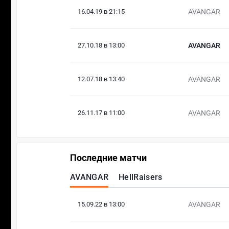
16.04.19 в 21:15
AVANGAR
27.10.18 в 13:00
AVANGAR
12.07.18 в 13:40
AVANGAR
26.11.17 в 11:00
AVANGAR
Последние матчи
AVANGAR
HellRaisers
15.09.22 в 13:00
AVANGAR