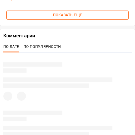
ПОКАЗАТЬ ЕЩЕ
Комментарии
ПО ДАТЕ
ПО ПОПУЛЯРНОСТИ