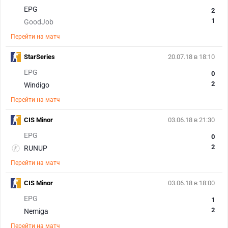
EPG
2
1
GoodJob
Перейти на матч
StarSeries
20.07.18 в 18:10
EPG
0
2
Windigo
Перейти на матч
CIS Minor
03.06.18 в 21:30
EPG
0
2
RUNUP
Перейти на матч
CIS Minor
03.06.18 в 18:00
EPG
1
2
Nemiga
Перейти на матч