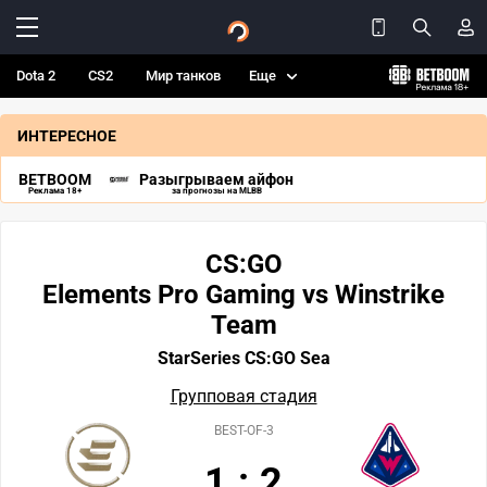
Dota 2
CS2
Мир танков
Еще
ИНТЕРЕСНОЕ
BETBOOM
Разыгрываем айфон
Реклама 18+
за прогнозы на MLBB
CS:GO
Elements Pro Gaming vs Winstrike
Team
StarSeries CS:GO Sea
Групповая стадия
BEST-OF-3
1
:
2