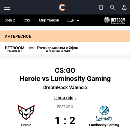
Dota 2
CS2
Мир танков
Еще
ИНТЕРЕСНОЕ
BETBOOM
Разыгрываем айфон
Реклама 18+
за прогнозы на MLBB
CS:GO
Heroic vs Luminosity Gaming
DreamHack Valencia
Плей-офф
BEST-OF-3
1
:
2
Heroic
Luminosity Gaming