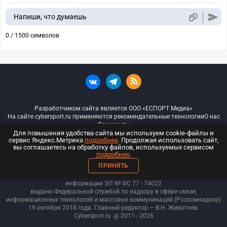
Напиши, что думаешь
0 / 1500 символов
Разработчиком сайта является ООО «ЕСПОРТ Медиа»
На сайте cybersport.ru применяются рекомендательные технологии
О нас
Документы
Для повышения удобства сайта мы используем cookie-файлы и
сервис Яндекс.Метрика
подробнее
. Продолжая использовать сайт,
© ООО «Киберспорт.ру» — Все права защищены
вы соглашаетесь на обработку файлов, используемых сервисом
подробнее
.
18+
ПРИНЯТЬ
ООО «Киберспорт.ру». Свидетельство о регистрации средств массовой
информации ЭЛ № ФС 77 - 74
022
выдано Федеральной службой по надзору в сфере связи,
информационных технологий и массовых коммуникаций (Роскомнадзор)
19 октября 2018 года. Главный редактор — В.Н. Животнев.
Cybersport.ru
@ 2011 - 2026