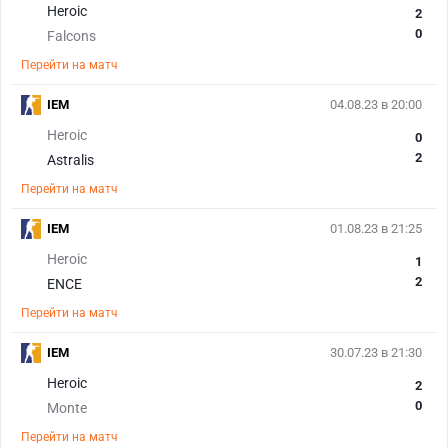
Heroic
2
0
Falcons
Перейти на матч
IEM
04.08.23 в 20:00
Heroic
0
2
Astralis
Перейти на матч
IEM
01.08.23 в 21:25
Heroic
1
2
ENCE
Перейти на матч
IEM
30.07.23 в 21:30
Heroic
2
0
Monte
Перейти на матч