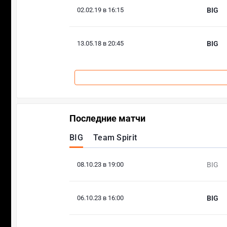
02.02.19 в 16:15
BIG
13.05.18 в 20:45
BIG
Последние матчи
BIG
Team Spirit
08.10.23 в 19:00
BIG
06.10.23 в 16:00
BIG