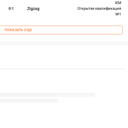
IEM
0
:
1
Zigzag
Открытая квалификация
№1
ПОКАЗАТЬ ЕЩЕ