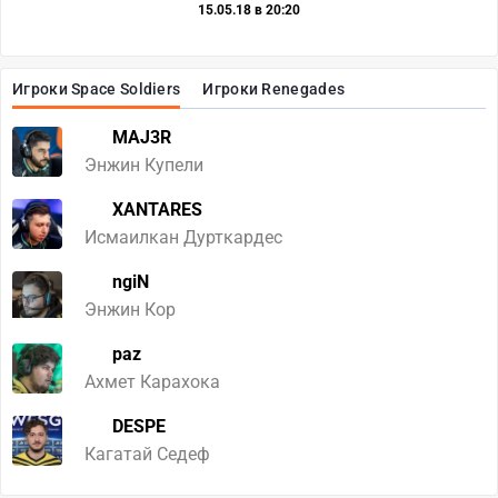
15.05.18 в 20:20
Игроки Space Soldiers
Игроки Renegades
MAJ3R
Энжин Купели
XANTARES
Исмаилкан Дурткардес
ngiN
Энжин Кор
paz
Ахмет Карахока
DESPE
Кагатай Седеф