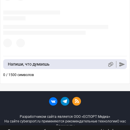
Напиши, что думаешь
0 / 1500 символов
Разработчиком сайта является ООО «ЕСПОРТ Медиа»
На сайте cybersport.ru применяются рекомендательные технологии
О нас
Документы