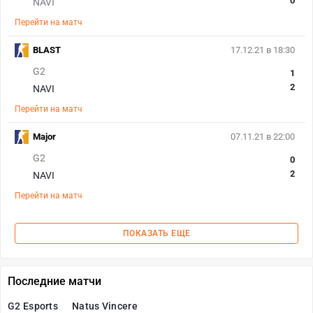
0
NAVI
Перейти на матч
BLAST
17.12.21 в 18:30
G2
1
2
NAVI
Перейти на матч
Major
07.11.21 в 22:00
G2
0
2
NAVI
Перейти на матч
ПОКАЗАТЬ ЕЩЕ
Последние матчи
G2 Esports
Natus Vincere