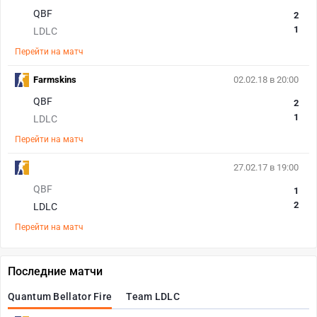
QBF
2
1
LDLC
Перейти на матч
Farmskins
02.02.18 в 20:00
QBF
2
1
LDLC
Перейти на матч
27.02.17 в 19:00
QBF
1
2
LDLC
Перейти на матч
Последние матчи
Quantum Bellator Fire
Team LDLC