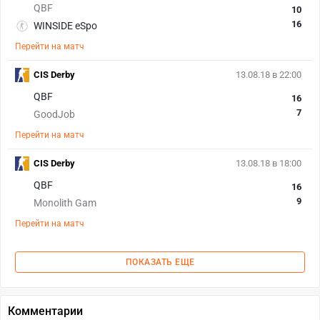
QBF
10
16
WINSIDE eSpo
Перейти на матч
CIS Derby
13.08.18 в 22:00
QBF
16
7
GoodJob
Перейти на матч
CIS Derby
13.08.18 в 18:00
QBF
16
9
Monolith Gam
Перейти на матч
ПОКАЗАТЬ ЕЩЕ
Комментарии