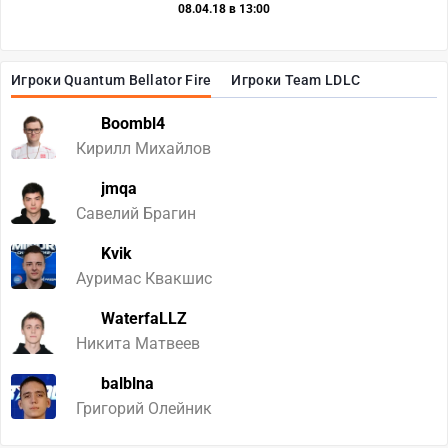
08.04.18 в 13:00
Игроки Quantum Bellator Fire
Игроки Team LDLC
Boombl4
Кирилл Михайлов
jmqa
Савелий Брагин
Kvik
Ауримас Квакшис
WaterfaLLZ
Никита Матвеев
balblna
Григорий Олейник