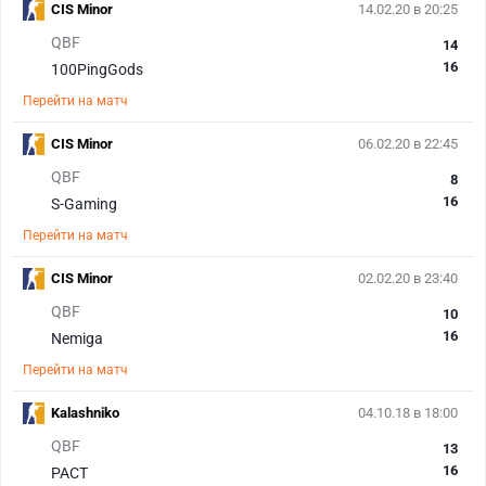
CIS Minor
14.02.20 в 20:25
QBF
14
16
100PingGods
Перейти на матч
CIS Minor
06.02.20 в 22:45
QBF
8
16
S-Gaming
Перейти на матч
CIS Minor
02.02.20 в 23:40
QBF
10
16
Nemiga
Перейти на матч
Kalashniko
04.10.18 в 18:00
QBF
13
16
PACT