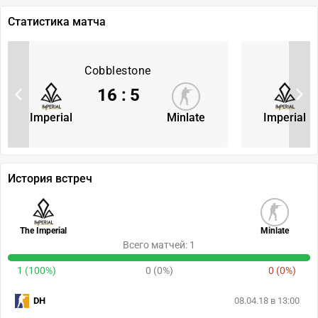
Статистика матча
Cobblestone
16
:
5
Imperial
Minlate
Imperial
История встреч
The Imperial
Minlate
Всего матчей: 1
1 (100%)
0 (0%)
0 (0%)
DH
08.04.18 в 13:00