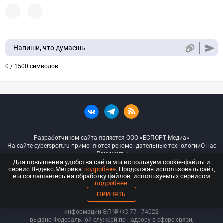
Напиши, что думаешь
0 / 1500 символов
Разработчиком сайта является ООО «ЕСПОРТ Медиа»
На сайте cybersport.ru применяются рекомендательные технологии
О нас
Документы
Для повышения удобства сайта мы используем cookie-файлы и
сервис Яндекс.Метрика
подробнее
. Продолжая использовать сайт,
© ООО «Киберспорт.ру» — Все права защищены
вы соглашаетесь на обработку файлов, используемых сервисом
подробнее
.
18+
ПРИНЯТЬ
ООО «Киберспорт.ру». Свидетельство о регистрации средств массовой
информации ЭЛ № ФС 77 - 74
022
выдано Федеральной службой по надзору в сфере связи,