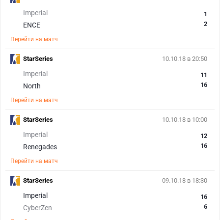
Imperial
1
2
ENCE
Перейти на матч
StarSeries
10.10.18 в 20:50
Imperial
11
16
North
Перейти на матч
StarSeries
10.10.18 в 10:00
Imperial
12
16
Renegades
Перейти на матч
StarSeries
09.10.18 в 18:30
Imperial
16
6
CyberZen