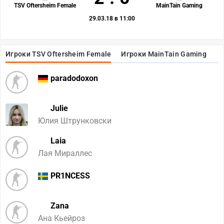
TSV Oftersheim Female
MainTain Gaming
29.03.18 в 11:00
Игроки TSV Oftersheim Female
Игроки MainTain Gaming
paradodoxon
Julie
Юлия Штрунковски
Laia
Лая Мираллес
PR1NCESS
Zana
Ана Кьейроз