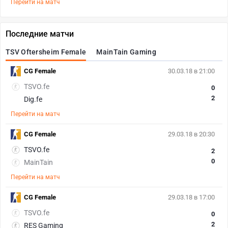
Перейти на матч
Последние матчи
TSV Oftersheim Female
MainTain Gaming
CG Female
30.03.18 в 21:00
TSVO.fe
0
2
Dig.fe
Перейти на матч
CG Female
29.03.18 в 20:30
TSVO.fe
2
0
MainTain
Перейти на матч
CG Female
29.03.18 в 17:00
TSVO.fe
0
2
RES Gaming