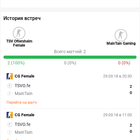
История встреч
TSV Oftersheim
MainTain Gaming
Female
Всего матчей: 2
2 (100%)
0 (0%)
0 (0%)
CG Female
29.03.18 в 20:30
TSVO.fe
2
0
MainTain
Перейти на матч
CG Female
29.03.18 в 11:00
TSVO.fe
2
0
MainTain