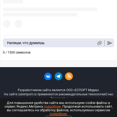
Напиши, что думаешь
0 / 1500 символов
Разработчиком сайта является ООО «ЕСПОРТ Медиа»
На сайте cybersport.ru применяются рекомендательные технологии
О нас
Документы
Для повышения удобства сайта мы используем cookie-файлы и
сервис Яндекс.Метрика
подробнее
. Продолжая использовать сайт,
© ООО «Киберспорт.ру» — Все права защищены
вы соглашаетесь на обработку файлов, используемых сервисом
подробнее
.
18+