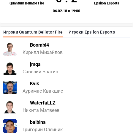
Quantum Bellator Fire
Epsilon Esports
06.02.18 в 19:00
Игроки Quantum Bellator Fire
Игроки Epsilon Esports
Boombl4
Кирилл Михайлов
jmqa
Савелий Брагин
Kvik
Ауримас Квакшис
WaterfaLLZ
Никита Матвеев
balblna
Григорий Олейник