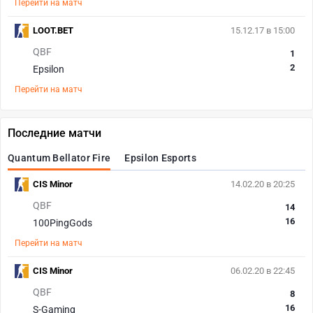
Перейти на матч
LOOT.BET
15.12.17 в 15:00
QBF
1
2
Epsilon
Перейти на матч
Последние матчи
Quantum Bellator Fire
Epsilon Esports
CIS Minor
14.02.20 в 20:25
QBF
14
16
100PingGods
Перейти на матч
CIS Minor
06.02.20 в 22:45
QBF
8
16
S-Gaming