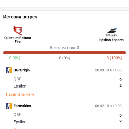
История встреч
Quantum Bellator
Epsilon Esports
Fire
Всего матчей: 3
0 (0%)
0 (0%)
3 (100%)
GG:Origin
20.03.18 в 14:00
QBF
0
2
Epsilon
Перейти на матч
Farmskins
06.02.18 в 19:00
QBF
0
2
Epsilon