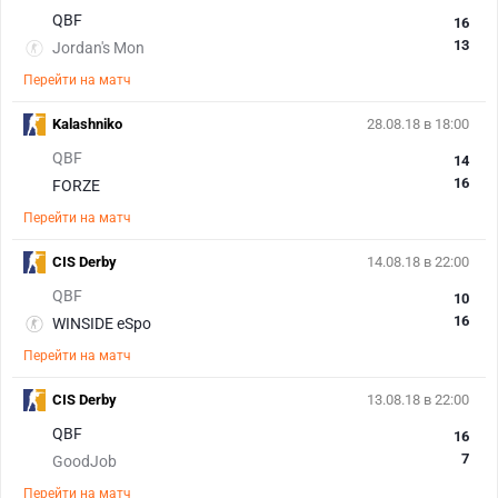
QBF
16
13
Jordan's Mon
Перейти на матч
Kalashniko
28.08.18 в 18:00
QBF
14
16
FORZE
Перейти на матч
CIS Derby
14.08.18 в 22:00
QBF
10
16
WINSIDE eSpo
Перейти на матч
CIS Derby
13.08.18 в 22:00
QBF
16
7
GoodJob
Перейти на матч