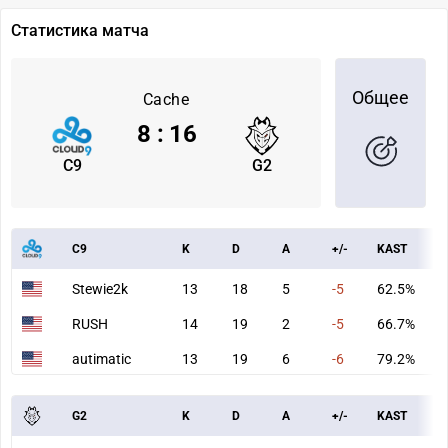
Статистика матча
Общее
Cache
8
:
16
C9
G2
C9
K
D
A
+/-
KAST
A
Stewie2k
13
18
5
-5
62.5%
6
RUSH
14
19
2
-5
66.7%
6
autimatic
13
19
6
-6
79.2%
5
G2
K
D
A
+/-
KAST
A