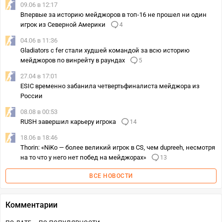
09.06 в 12:17
Впервые за историю мейджоров в топ-16 не прошел ни один
игрок из Северной Америки
4
04.06 в 11:36
Gladiators с fer стали худшей командой за всю историю
мейджоров по винрейту в раундах
5
27.04 в 17:01
ESIC временно забанила четвертьфиналиста мейджора из
России
08.08 в 00:53
RUSH завершил карьеру игрока
14
18.06 в 18:46
Thorin: «NiKo — более великий игрок в CS, чем dupreeh, несмотря
на то что у него нет побед на мейджорах»
13
ВСЕ НОВОСТИ
Комментарии