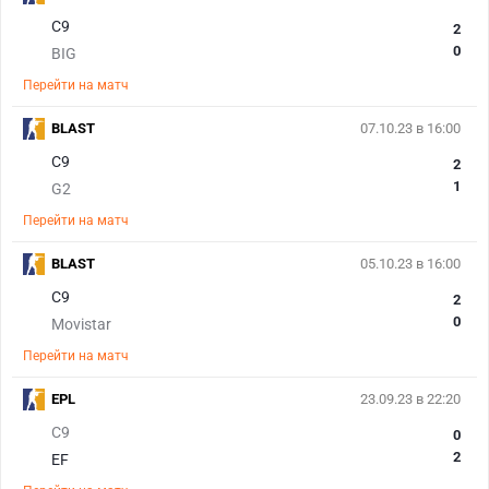
C9
2
0
BIG
Перейти на матч
BLAST
07.10.23 в 16:00
C9
2
1
G2
Перейти на матч
BLAST
05.10.23 в 16:00
C9
2
0
Movistar
Перейти на матч
EPL
23.09.23 в 22:20
C9
0
2
EF