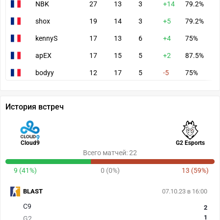
NBK
27
13
3
+14
79.2%
1
shox
19
14
3
+5
79.2%
7
kennyS
17
13
6
+4
75%
7
apEX
17
15
5
+2
87.5%
8
bodyy
12
17
5
-5
75%
6
История встреч
Cloud9
G2 Esports
Всего матчей: 22
9 (41%)
0 (0%)
13 (59%)
BLAST
07.10.23 в 16:00
C9
2
1
G2