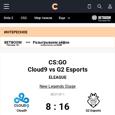
Dota 2
CS2
Мир танков
Еще
ИНТЕРЕСНОЕ
BETBOOM
Разыгрываем айфон
Реклама 18+
за прогнозы на MLBB
CS:GO
Cloud9 vs G2 Esports
ELEAGUE
New Legends Stage
BEST-OF-1
8
:
16
Cloud9
G2 Esports