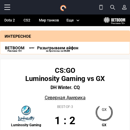
Dota 2
CS2
Мир танков
Еще
ИНТЕРЕСНОЕ
BETBOOM
Разыгрываем айфон
Реклама 18+
за прогнозы на MLBB
CS:GO
Luminosity Gaming vs GX
DH Winter. CQ
Северная Америка
BEST-OF-3
1
:
2
Luminosity Gaming
GX