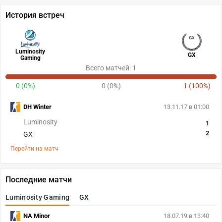
История встреч
Luminosity
GX
Gaming
Всего матчей: 1
0 (0%)
0 (0%)
1 (100%)
DH Winter
13.11.17 в 01:00
Luminosity
1
2
GX
Перейти на матч
Последние матчи
Luminosity Gaming
GX
NA Minor
18.07.19 в 13:40