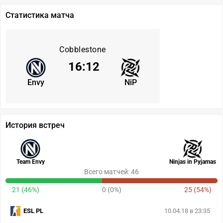
Статистика матча
Cobblestone
16
:
12
Envy
NiP
История встреч
Team Envy
Ninjas in Pyjamas
Всего матчей: 46
21 (46%)
0 (0%)
25 (54%)
ESL PL
10.04.18 в 23:35