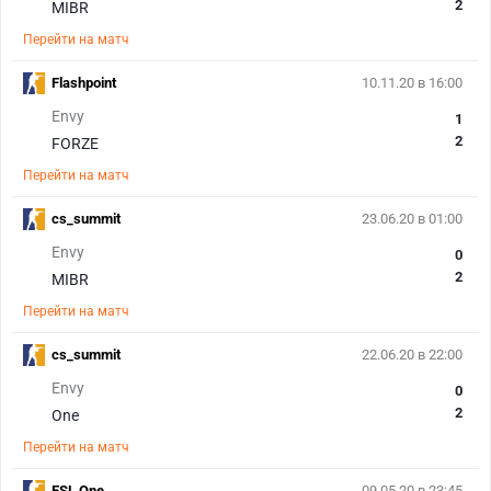
2
MIBR
Перейти на матч
Flashpoint
10.11.20 в 16:00
Envy
1
2
FORZE
Перейти на матч
cs_summit
23.06.20 в 01:00
Envy
0
2
MIBR
Перейти на матч
cs_summit
22.06.20 в 22:00
Envy
0
2
One
Перейти на матч
ESL One
09.05.20 в 23:45