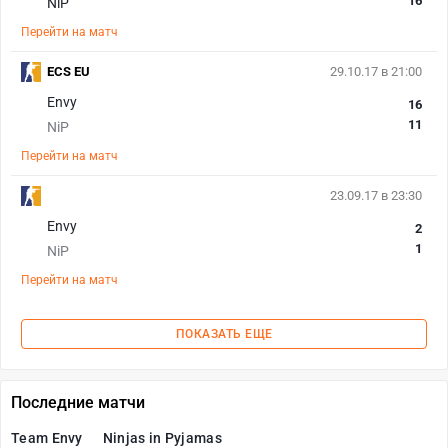
16
NiP
Перейти на матч
ECS EU
29.10.17 в 21:00
Envy
16
11
NiP
Перейти на матч
23.09.17 в 23:30
Envy
2
1
NiP
Перейти на матч
ПОКАЗАТЬ ЕЩЕ
Последние матчи
Team Envy
Ninjas in Pyjamas