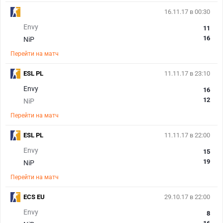
16.11.17 в 00:30
Envy
11
16
NiP
Перейти на матч
ESL PL
11.11.17 в 23:10
Envy
16
12
NiP
Перейти на матч
ESL PL
11.11.17 в 22:00
Envy
15
19
NiP
Перейти на матч
ECS EU
29.10.17 в 22:00
Envy
8