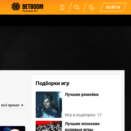
ВОЙТИ
Подборки игр
Лучшие ремейки
Игр в подборке: 17
Лучшие японские
ролевые игры