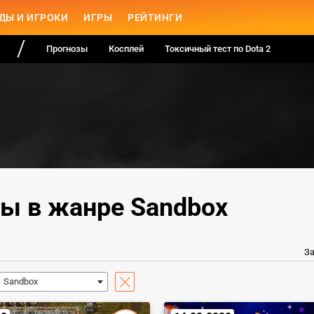
ДЫ И ИГРОКИ
ИГРЫ
РЕЙТИНГИ
Прогнозы
Косплей
Токсичный тест по Dota 2
ы в жанре Sandbox