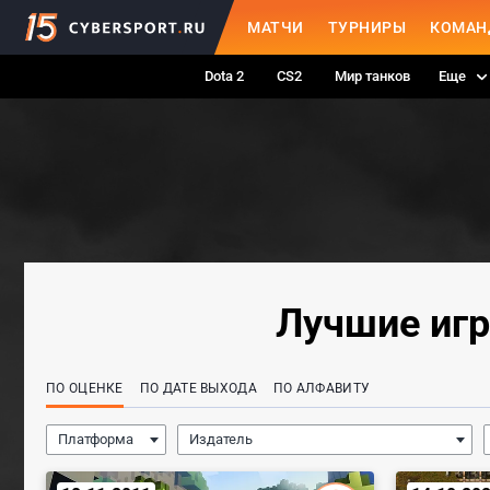
МАТЧИ
ТУРНИРЫ
КОМАН
Dota 2
CS2
Мир танков
Еще
Лучшие игр
ПО ОЦЕНКЕ
ПО ДАТЕ ВЫХОДА
ПО АЛФАВИТУ