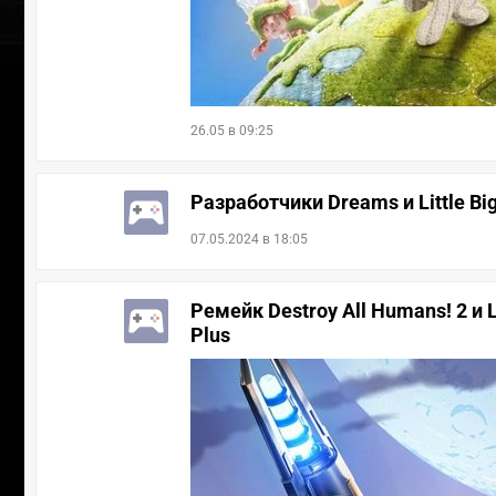
26.05 в 09:25
Разработчики Dreams и Little Bi
07.05.2024 в 18:05
Ремейк Destroy All Humans! 2 и
Plus