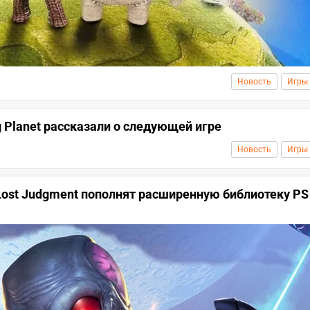
Новость
Игры
g Planet рассказали о следующей игре
Новость
Игры
 Lost Judgment пополнят расширенную библиотеку PS