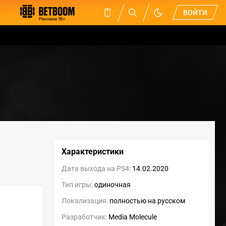
ВОЙТИ
Характеристики
Дата выхода на PS4:
14.02.2020
Тип игры:
одиночная
Локализация:
полностью на русском
Разработчик:
Media Molecule