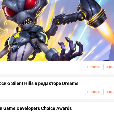
Новость
Игры
сию Silent Hills в редакторе Dreams
Новость
Игры
ии Game Developers Choice Awards