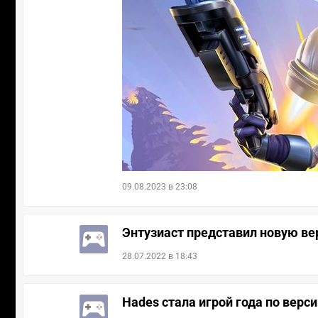
09.08.2023 в 23:08
Энтузиаст представил новую вер
28.07.2022 в 18:43
Hades стала игрой года по верс