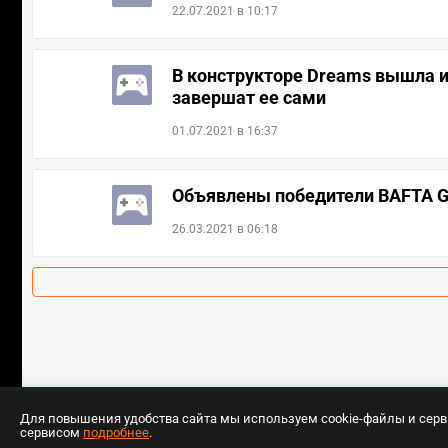
22.07.2021 в 10:17
В конструкторе Dreams вышла и
завершат ее сами
01.07.2021 в 16:37
Объявлены победители BAFTA G
26.03.2021 в 06:18
Для повышения удобства сайта мы используем cookie-файлы и сер
сервисом
подробнее
.