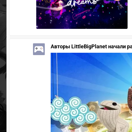
Авторы LittleBigPlanet начали 