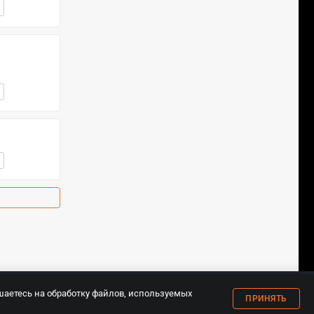
18+
шаетесь на обработку файлов, используемых
ПРИНЯТЬ