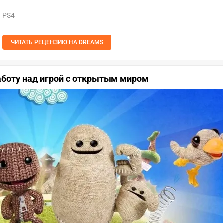
PS4
ЧИТАТЬ РЕЦЕНЗИЮ НА DREAMS
работу над игрой с открытым миром