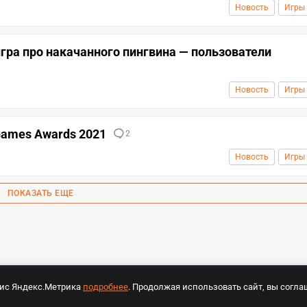
Новость
Игры
гра про накачанного пингвина — пользователи
Новость
Игры
ames Awards 2021
2
Новость
Игры
ПОКАЗАТЬ ЕЩЕ
вис Яндекс.Метрика
подробнее
. Продолжая использовать сайт, вы согла