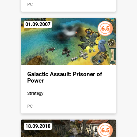
PC
01.09.2007
6.5
Galactic Assault: Prisoner of
Power
Strategy
PC
18.09.2018
6.5