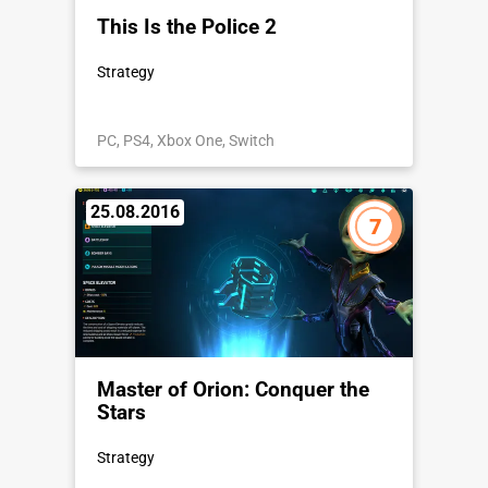
This Is the Police 2
Strategy
PC, PS4, Xbox One, Switch
25.08.2016
7
Master of Orion: Conquer the
Stars
Strategy