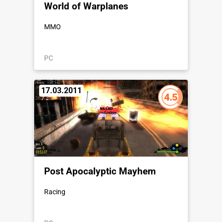
World of Warplanes
MMO
PC
17.03.2011
4.5
Post Apocalyptic Mayhem
Racing