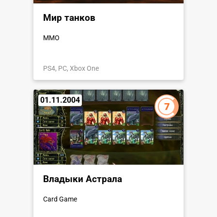
Мир танков
MMO
PS4, PC, Xbox One
01.11.2004
7
Владыки Астрала
Card Game