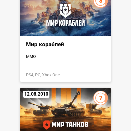
8
Мир кораблей
MMO
PS4, PC, Xbox One
12.08.2010
7