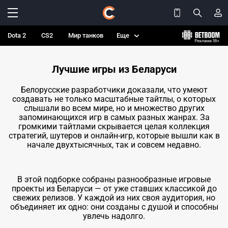
Dota 2
CS2
Мир танков
Еще
Лучшие игры из Беларуси
Белорусские разработчики доказали, что умеют
создавать не только масштабные тайтлы, о которых
слышали во всем мире, но и множество других
запоминающихся игр в самых разных жанрах. За
громкими тайтлами скрывается целая коллекция
стратегий, шутеров и онлайн-игр, которые вышли как в
начале двухтысячных, так и совсем недавно.
В этой подборке собраны разнообразные игровые
проекты из Беларуси — от уже ставших классикой до
свежих релизов. У каждой из них своя аудитория, но
объединяет их одно: они созданы с душой и способны
увлечь надолго.