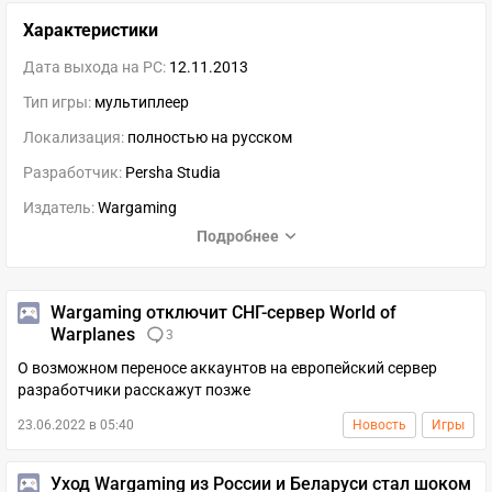
Характеристики
Дата выхода на PC:
12.11.2013
Тип игры:
мультиплеер
Локализация:
полностью на русском
Разработчик:
Persha Studia
Издатель:
Wargaming
Подробнее
Wargaming отключит СНГ-сервер World of
Warplanes
3
О возможном переносе аккаунтов на европейский сервер
разработчики расскажут позже
23.06.2022 в 05:40
Новость
Игры
Уход Wargaming из России и Беларуси стал шоком