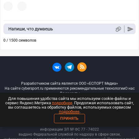
Напиши, что думаешь
0 / 1500 символов
Разработчиком сайта является ООО «ЕСПОРТ Медиа»
На сайте cybersport.ru применяются рекомендательные технологии
О нас
Документы
Для повышения удобства сайта мы используем cookie-файлы и
сервис Яндекс.Метрика
подробнее
. Продолжая использовать сайт,
© ООО «Киберспорт.ру» — Все права защищены
вы соглашаетесь на обработку файлов, используемых сервисом
подробнее
.
18+
ПРИНЯТЬ
ООО «Киберспорт.ру». Свидетельство о регистрации средств массовой
информации ЭЛ № ФС 77 - 74
022
выдано Федеральной службой по надзору в сфере связи,