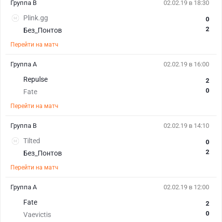
Группа B
02.02.19 в 18:30
Plink.gg
0
2
Без_Понтов
Перейти на матч
Группа A
02.02.19 в 16:00
Repulse
2
0
Fate
Перейти на матч
Группа B
02.02.19 в 14:10
Tilted
0
2
Без_Понтов
Перейти на матч
Группа A
02.02.19 в 12:00
Fate
2
0
Vaevictis