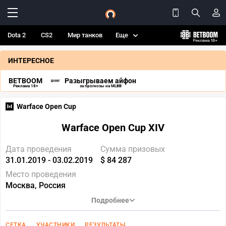
Dota 2
CS2
Мир танков
Еще
ИНТЕРЕСНОЕ
BETBOOM
Разыгрываем айфон
Реклама 18+
за прогнозы на MLBB
Warface Open Cup
Warface Open Cup XIV
Дата проведения
Сумма призовых
31.01.2019 - 03.02.2019
$ 84 287
Место проведения
Москва, Россия
Подробнее
СЕТКА
УЧАСТНИКИ
РЕЗУЛЬТАТЫ