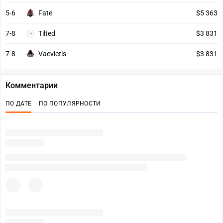
5-6
Fate
$5 363
7-8
Tilted
$3 831
7-8
Vaevictis
$3 831
Комментарии
ПО ДАТЕ
ПО ПОПУЛЯРНОСТИ