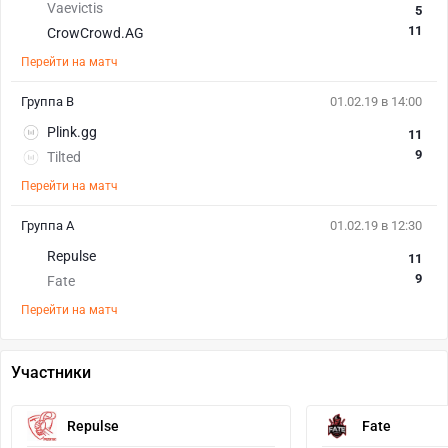
Vaevictis
5
11
CrowCrowd.AG
Перейти на матч
Группа B
01.02.19 в 14:00
Plink.gg
11
9
Tilted
Перейти на матч
Группа A
01.02.19 в 12:30
Repulse
11
9
Fate
Перейти на матч
Участники
Repulse
Fate