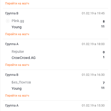
Перейти на матч
Группа B
01.02.19 в 19:45
Plink.gg
8
11
Young
Перейти на матч
Группа A
01.02.19 в 18:00
Repulse
0
1
CrowCrowd.AG
Перейти на матч
Группа B
01.02.19 в 16:30
Без_Понтов
7
11
Young
Перейти на матч
Группа A
01.02.19 в 15:30