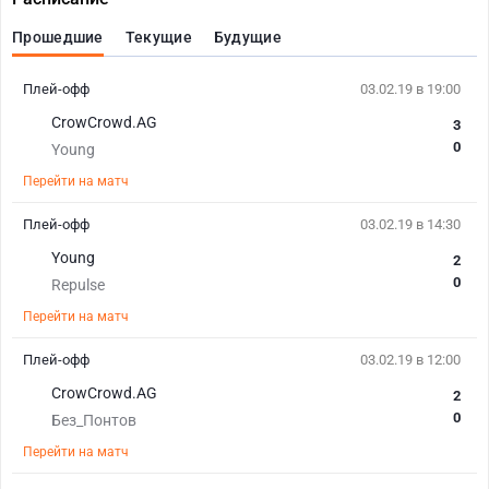
Прошедшие
Текущие
Будущие
Плей-офф
03.02.19 в 19:00
CrowCrowd.AG
3
0
Young
Перейти на матч
Плей-офф
03.02.19 в 14:30
Young
2
0
Repulse
Перейти на матч
Плей-офф
03.02.19 в 12:00
CrowCrowd.AG
2
0
Без_Понтов
Перейти на матч