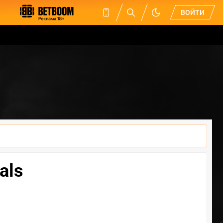
ВОЙТИ
als