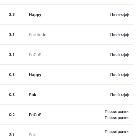
2
:
3
Happy
Плей-офф
3
:
1
Fortitude
Плей-офф
3
:
1
FoCuS
Плей-офф
0
:
3
Happy
Плей-офф
0
:
3
Sok
Плей-офф
Переигровки
0
:
2
FoCuS
Переигровки
Переигровки
2
:
1
Sok