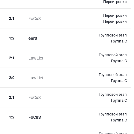
Переигровки
Переигровки
2
:
1
FoCuS
Переигровки
Групповой этап
1
:
2
eer0
Группа C
Групповой этап
2
:
1
LawLiet
Группа C
Групповой этап
2
:
0
LawLiet
Группа C
Групповой этап
2
:
1
FoCuS
Группа C
Групповой этап
1
:
2
FoCuS
Группа C
Групповой этап