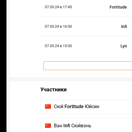
07.03.24 в 17:45
Fortitude
07.03.24 в 16:50
Infi
07.03.24 в 15:30
Lyn
Участники
Сюй
Fortitude
Юйсин
Ван
Infi
Сюйвэнь