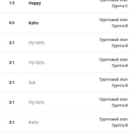
1
:
2
Happy
Группа C
Групповой этап
0
:
2
Kaho
Группа B
Групповой этап
2
:
1
Fly100%
Группа B
Групповой этап
2
:
1
Fly100%
Группа B
Групповой этап
2
:
1
Sok
Группа B
Групповой этап
2
:
1
Fly100%
Группа B
Групповой этап
2
:
1
Kaho
Группа B