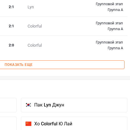
Групповой этап
2
:
1
Lyn
Группа A
Групповой этап
2
:
1
Colorful
Группа A
Групповой этап
2
:
0
Colorful
Группа A
ПОКАЗАТЬ ЕЩЕ
Пак
Lyn
Джун
Хо
Colorful
Ю Лай