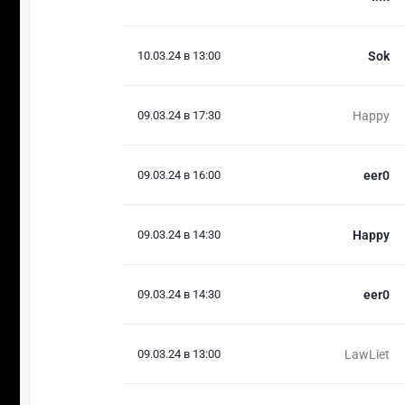
10.03.24 в 13:00
Sok
09.03.24 в 17:30
Happy
09.03.24 в 16:00
eer0
09.03.24 в 14:30
Happy
09.03.24 в 14:30
eer0
09.03.24 в 13:00
LawLiet