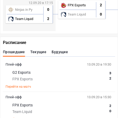
12.09.20 в 17:15
2
FPX Esports
0
Ninjas in Py
0
Team Liquid
2
Team Liquid
Расписание
Прошедшие
Текущие
Будущие
Плей-офф
13.09.20 в 19:30
G2 Esports
3
2
FPX Esports
Перейти на матч
Плей-офф
13.09.20 в 15:30
FPX Esports
2
0
Team Liquid