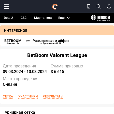
Dota 2
CS2
Мир танков
Еще
ИНТЕРЕСНОЕ
BETBOOM
Разыгрываем айфон
Реклама 18+
за прогнозы на MLBB
BetBoom Valorant League
Дата проведения
Сумма призовых
09.03.2024 - 10.03.2024
$ 6 615
Место проведения
Онлайн
СЕТКА
УЧАСТНИКИ
РЕЗУЛЬТАТЫ
Турнирная сетка