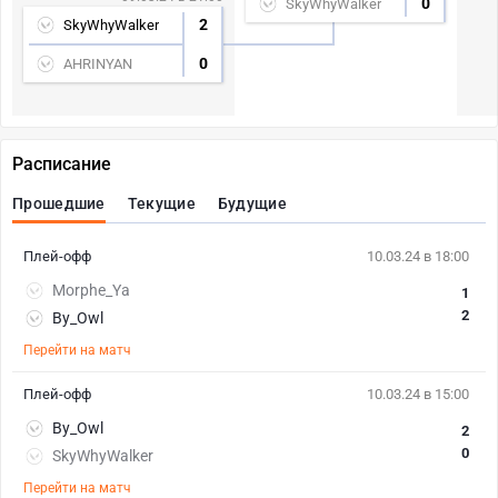
0
SkyWhyWalker
2
SkyWhyWalker
0
AHRINYAN
Расписание
Прошедшие
Текущие
Будущие
Плей-офф
10.03.24 в 18:00
Morphe_Ya
1
2
By_Owl
Перейти на матч
Плей-офф
10.03.24 в 15:00
By_Owl
2
0
SkyWhyWalker
Перейти на матч