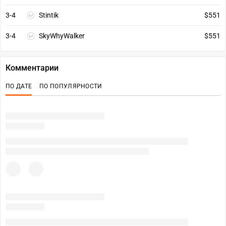
3-4
Stintik
$551
3-4
SkyWhyWalker
$551
Комментарии
ПО ДАТЕ
ПО ПОПУЛЯРНОСТИ