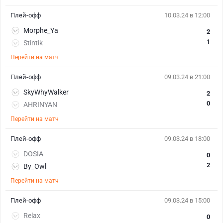
Плей-офф
10.03.24 в 12:00
Morphe_Ya
2
1
Stintik
Перейти на матч
Плей-офф
09.03.24 в 21:00
SkyWhyWalker
2
0
AHRINYAN
Перейти на матч
Плей-офф
09.03.24 в 18:00
DOSIA
0
2
By_Owl
Перейти на матч
Плей-офф
09.03.24 в 15:00
Relax
0