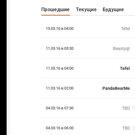
Прошедшие
Текущие
Будущие
15.03.16 в 04:00
Tefel
11.03.16 в 05:30
Beastyqt
11.03.16 в 04:00
Tefel
11.03.16 в 02:00
PandaBearMe
04.03.16 в 07:30
TBD
04.03.16 в 06:00
TBD