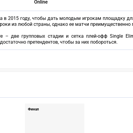
Online
ована в 2015 году, чтобы дать молодым игрокам площадку 
игроки из любой страны, однако ее матчи преимущественно
 – две групповых стадии и сетка плей-офф Single Elim
 достаточно претендентов, чтобы за них побороться.
Финал