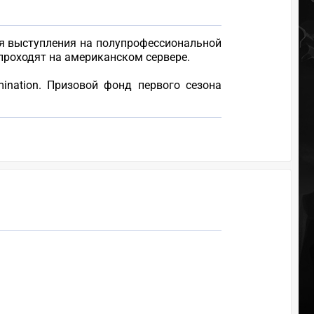
для выступления на полупрофессиональной
 проходят на американском сервере.
ination. Призовой фонд первого сезона