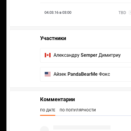
04.03.16 в 03:00
TBD
Участники
Александру
Semper
Димитриу
Айзек
PandaBearMe
Фокс
Комментарии
ПО ДАТЕ
ПО ПОПУЛЯРНОСТИ