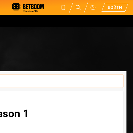
ВОЙТИ
ason 1