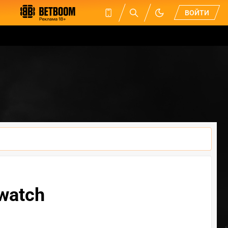
ВОЙТИ
watch