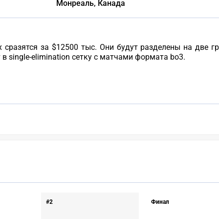
Монреаль, Канада
сразятся за $12500 тыс. Они будут разделены на две г
 single-elimination сетку с матчами формата bo3.
#2
Финал