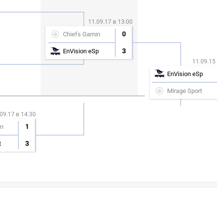
11.09.17 в 13:00
0
Chiefs Gamin
3
EnVision eSp
11.09.15
EnVision eSp
Mirage Sport
09.17 в 14:30
1
in
3
t