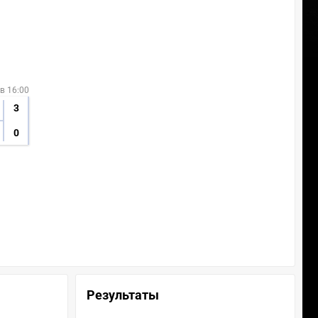
 в 16:00
3
0
Результаты