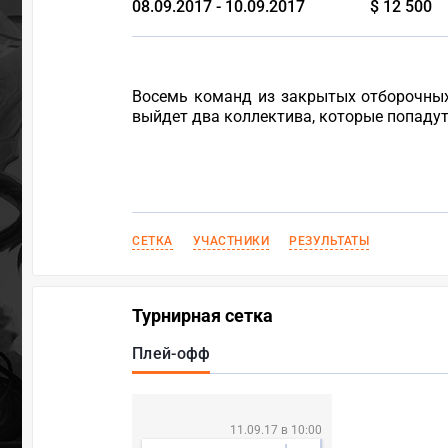
08.09.2017 - 10.09.2017
$ 12 500
Восемь команд из закрытых отборочных 
выйдет два коллектива, которые попадут в
СЕТКА
УЧАСТНИКИ
РЕЗУЛЬТАТЫ
Турнирная сетка
Плей-офф
11.09.17 в 10:00