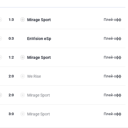
1
:
3
Mirage Sport
Плей-офф
0
:
3
EnVision eSp
Плей-офф
1
:
2
Mirage Sport
Плей-офф
2
:
0
We Rise
Плей-офф
2
:
0
Mirage Sport
Плей-офф
3
:
0
Mirage Sport
Плей-офф