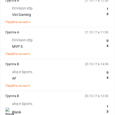
Группа A
21.10.17 в 12:30
EnVision eSp
1
3
Vici Gaming
Перейти на матч
Группа A
21.10.17 в 11:00
EnVision eSp
0
4
MVP S
Перейти на матч
Группа B
20.10.17 в 14:00
ahq e-Sports
0
4
AF
Перейти на матч
Группа B
20.10.17 в 12:30
ahq e-Sports
1
3
Blank