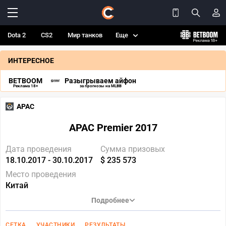
Dota 2
CS2
Мир танков
Еще
ИНТЕРЕСНОЕ
BETBOOM
Разыгрываем айфон
Реклама 18+
за прогнозы на MLBB
APAC
APAC Premier 2017
Дата проведения
Сумма призовых
18.10.2017 - 30.10.2017
$ 235 573
Место проведения
Китай
Подробнее
СЕТКА
УЧАСТНИКИ
РЕЗУЛЬТАТЫ