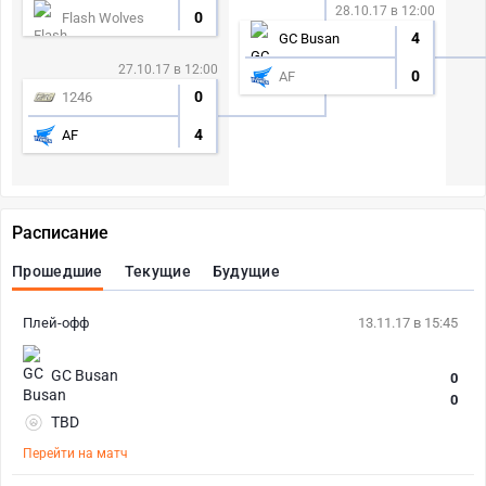
28.10.17 в 12:00
0
Flash Wolves
4
GC Busan
27.10.17 в 12:00
0
AF
0
1246
4
AF
Расписание
Прошедшие
Текущие
Будущие
Плей-офф
13.11.17 в 15:45
GC Busan
0
0
TBD
Перейти на матч