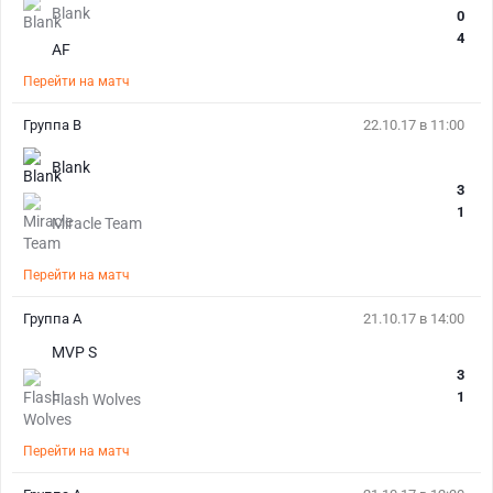
Blank
0
4
AF
Перейти на матч
Группа B
22.10.17 в 11:00
Blank
3
1
Miracle Team
Перейти на матч
Группа A
21.10.17 в 14:00
MVP S
3
1
Flash Wolves
Перейти на матч