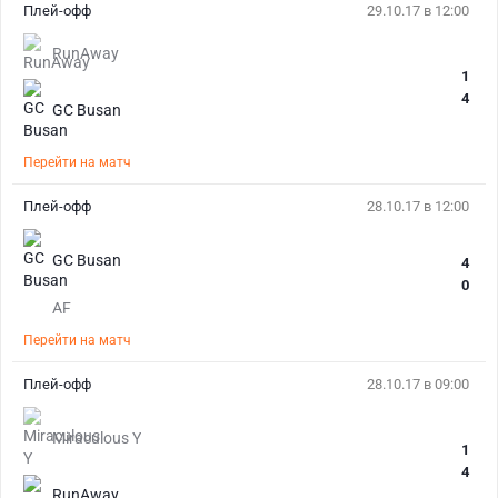
Плей-офф
29.10.17 в 12:00
RunAway
1
4
GC Busan
Перейти на матч
Плей-офф
28.10.17 в 12:00
GC Busan
4
0
AF
Перейти на матч
Плей-офф
28.10.17 в 09:00
Miraculous Y
1
4
RunAway