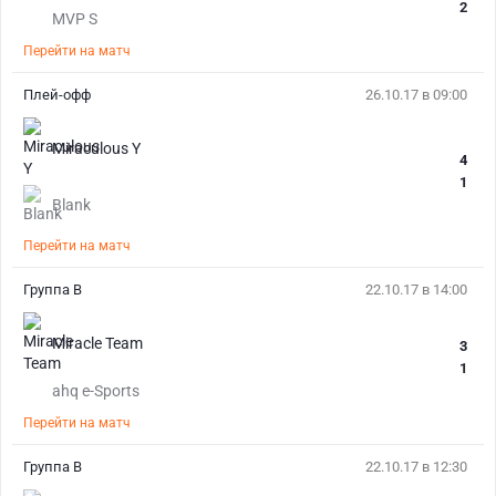
2
MVP S
Перейти на матч
Плей-офф
26.10.17 в 09:00
Miraculous Y
4
1
Blank
Перейти на матч
Группа B
22.10.17 в 14:00
Miracle Team
3
1
ahq e-Sports
Перейти на матч
Группа B
22.10.17 в 12:30