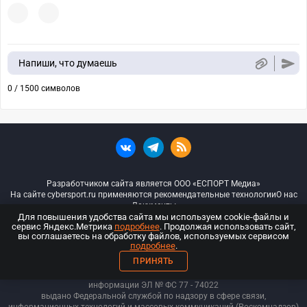
Напиши, что думаешь
0 / 1500 символов
Разработчиком сайта является ООО «ЕСПОРТ Медиа»
На сайте cybersport.ru применяются рекомендательные технологии
О нас
Документы
Для повышения удобства сайта мы используем cookie-файлы и
сервис Яндекс.Метрика
подробнее
. Продолжая использовать сайт,
© ООО «Киберспорт.ру» — Все права защищены
вы соглашаетесь на обработку файлов, используемых сервисом
подробнее
.
18+
ПРИНЯТЬ
ООО «Киберспорт.ру». Свидетельство о регистрации средств массовой
информации ЭЛ № ФС 77 - 74
022
выдано Федеральной службой по надзору в сфере связи,