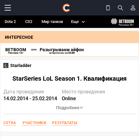
Dota 2
CS2
Мир танков
Еще
ИНТЕРЕСНОЕ
BETBOOM
Разыгрываем айфон
Реклама 18+
за прогнозы на MLBB
Starladder
StarSeries LoL Season 1. Квалификация
Дата проведения
Место проведения
14.02.2014 - 25.02.2014
Online
Подробнее
СЕТКА
УЧАСТНИКИ
РЕЗУЛЬТАТЫ