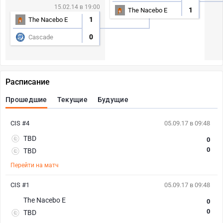
15.02.14 в 19:00
1
The Nacebo E
1
The Nacebo E
0
Cascade
Расписание
Прошедшие
Текущие
Будущие
CIS #4
05.09.17 в 09:48
TBD
0
0
TBD
Перейти на матч
CIS #1
05.09.17 в 09:48
The Nacebo E
0
0
TBD