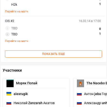
1
H2k
Перейти на матч
CIS #2
16.02.14 в 17:00
TBD
0
1
TBD
Перейти на матч
ПОКАЗАТЬ ЕЩЕ
Участники
Моряк Попай
The Nacebo E
alexrugik
Антон
jeba
Гор
Николай
Zanzarah
Акатов
Александр
un