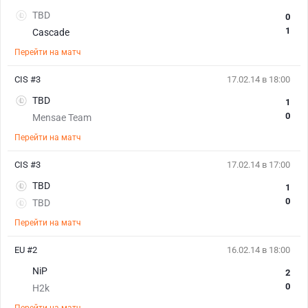
TBD
0
1
Cascade
Перейти на матч
CIS #3
17.02.14 в 18:00
TBD
1
0
Mensae Team
Перейти на матч
CIS #3
17.02.14 в 17:00
TBD
1
0
TBD
Перейти на матч
EU #2
16.02.14 в 18:00
NiP
2
0
H2k