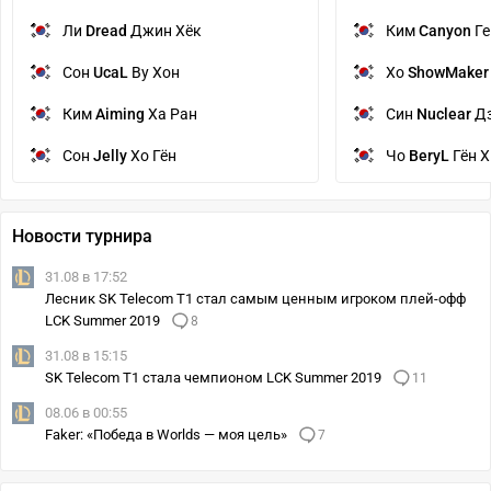
Ли
Dread
Джин Хёк
Ким
Canyon
Ге
Сон
UcaL
Ву Хон
Хо
ShowMaker
Ким
Aiming
Ха Ран
Син
Nuclear
Дз
Сон
Jelly
Хо Гён
Чо
BeryL
Гён Х
Новости турнира
31.08 в 17:52
Лесник SK Telecom T1 стал самым ценным игроком плей-офф
LCK Summer 2019
8
31.08 в 15:15
SK Telecom T1 стала чемпионом LCK Summer 2019
11
08.06 в 00:55
Faker: «Победа в Worlds — моя цель»
7