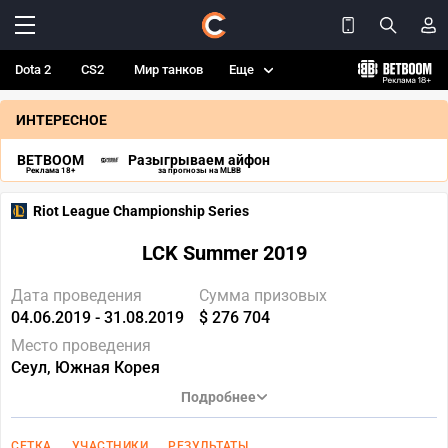
Dota 2
CS2
Мир танков
Еще
ИНТЕРЕСНОЕ
BETBOOM
Разыгрываем айфон
Реклама 18+
за прогнозы на MLBB
Riot League Championship Series
LCK Summer 2019
Дата проведения
Сумма призовых
04.06.2019 - 31.08.2019
$ 276 704
Место проведения
Сеул, Южная Корея
Подробнее
СЕТКА
УЧАСТНИКИ
РЕЗУЛЬТАТЫ