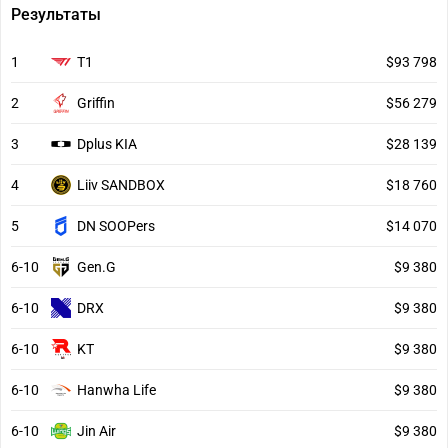
Результаты
1
T1
$93 798
2
Griffin
$56 279
3
Dplus KIA
$28 139
4
Liiv SANDBOX
$18 760
5
DN SOOPers
$14 070
6-10
Gen.G
$9 380
6-10
DRX
$9 380
6-10
KT
$9 380
6-10
Hanwha Life
$9 380
6-10
Jin Air
$9 380