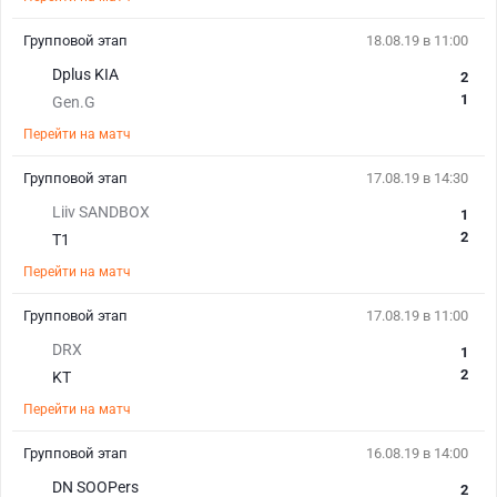
Групповой этап
18.08.19 в 11:00
Dplus KIA
2
1
Gen.G
Перейти на матч
Групповой этап
17.08.19 в 14:30
Liiv SANDBOX
1
2
T1
Перейти на матч
Групповой этап
17.08.19 в 11:00
DRX
1
2
KT
Перейти на матч
Групповой этап
16.08.19 в 14:00
DN SOOPers
2