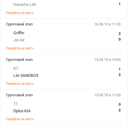
1
Hanwha Life
Перейти на матч
Групповой этап
16.08.19 в 11:00
Griffin
2
0
Jin Air
Перейти на матч
Групповой этап
15.08.19 в 14:00
KT
1
2
Liiv SANDBOX
Перейти на матч
Групповой этап
15.08.19 в 11:00
T1
0
2
Dplus KIA
Перейти на матч