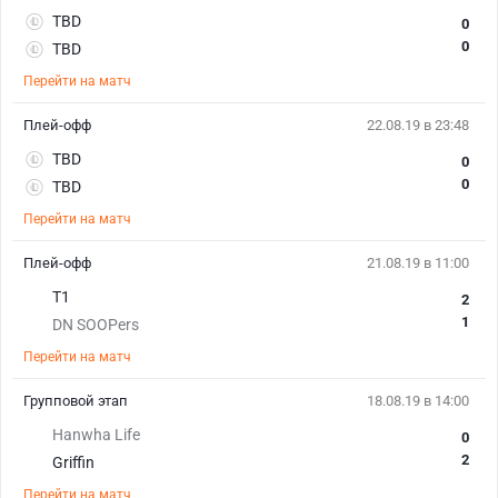
TBD
0
0
TBD
Перейти на матч
Плей-офф
22.08.19 в 23:48
TBD
0
0
TBD
Перейти на матч
Плей-офф
21.08.19 в 11:00
T1
2
1
DN SOOPers
Перейти на матч
Групповой этап
18.08.19 в 14:00
Hanwha Life
0
2
Griffin
Перейти на матч