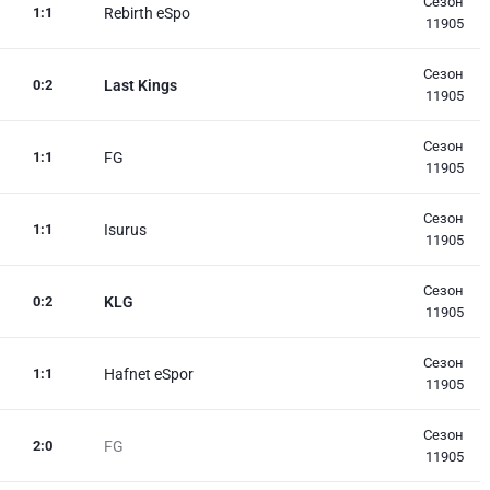
Сезон
1
:
1
Rebirth eSpo
11905
Сезон
0
:
2
Last Kings
11905
Сезон
1
:
1
FG
11905
Сезон
1
:
1
Isurus
11905
Сезон
0
:
2
KLG
11905
Сезон
1
:
1
Hafnet eSpor
11905
Сезон
2
:
0
FG
11905