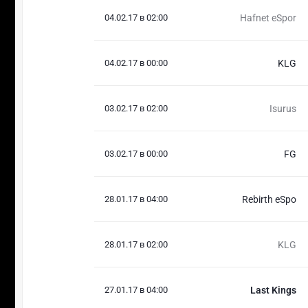
04.02.17 в 02:00
Hafnet eSpor
04.02.17 в 00:00
KLG
03.02.17 в 02:00
Isurus
03.02.17 в 00:00
FG
28.01.17 в 04:00
Rebirth eSpo
28.01.17 в 02:00
KLG
27.01.17 в 04:00
Last Kings