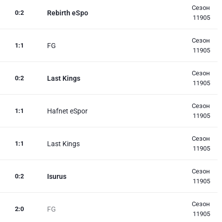
Сезон
0
:
2
Rebirth eSpo
11905
Сезон
1
:
1
FG
11905
Сезон
0
:
2
Last Kings
11905
Сезон
1
:
1
Hafnet eSpor
11905
Сезон
1
:
1
Last Kings
11905
Сезон
0
:
2
Isurus
11905
Сезон
2
:
0
FG
11905