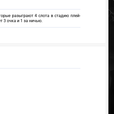
оторые разыграют 4 слота в стадию плей-
т 3 очка и 1 за ничью.