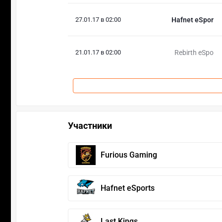
27.01.17 в 02:00
Hafnet eSpor
21.01.17 в 02:00
Rebirth eSpo
Участники
Furious Gaming
Hafnet eSports
Last Kings