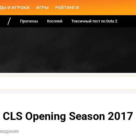
ДЫ И ИГРОКИ
ИГРЫ
РЕЙТИНГИ
Прогнозы
Косплей
Токсичный тест по Dota 2
CLS Opening Season 2017
оведения