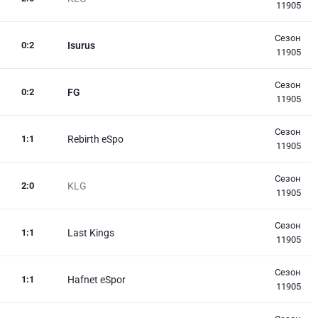
11905
Сезон
0
:
2
Isurus
11905
Сезон
0
:
2
FG
11905
Сезон
1
:
1
Rebirth eSpo
11905
Сезон
2
:
0
KLG
11905
Сезон
1
:
1
Last Kings
11905
Сезон
1
:
1
Hafnet eSpor
11905