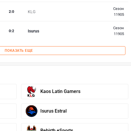
Сезон
2
:
0
KLG
11905
Сезон
0
:
2
Isurus
11905
ПОКАЗАТЬ ЕЩЕ
Kaos Latin Gamers
Isurus Estral
Rebirth eSports