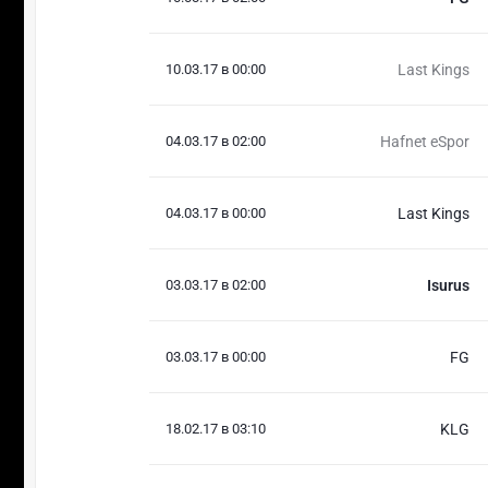
10.03.17 в 00:00
Last Kings
04.03.17 в 02:00
Hafnet eSpor
04.03.17 в 00:00
Last Kings
03.03.17 в 02:00
Isurus
03.03.17 в 00:00
FG
18.02.17 в 03:10
KLG