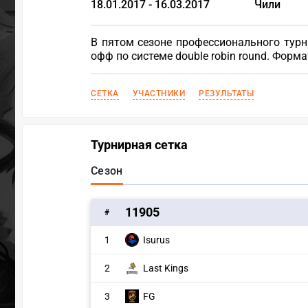
18.01.2017 - 16.03.2017
Чили
В пятом сезоне профессионального турни
офф по системе double robin round. Форма
СЕТКА
УЧАСТНИКИ
РЕЗУЛЬТАТЫ
Турнирная сетка
Сезон
11905
#
1
Isurus
2
Last Kings
3
FG