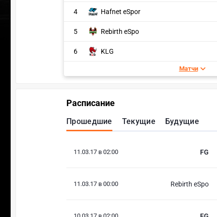
4
Hafnet eSpor
5
Rebirth eSpo
6
KLG
Матчи
Расписание
Прошедшие
Текущие
Будущие
11.03.17 в 02:00
FG
11.03.17 в 00:00
Rebirth eSpo
10.03.17 в 02:00
FG