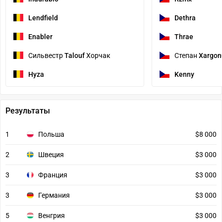
Lendfield
Dethra
Enabler
Thrae
Сильвестр
Talouf
Хорчак
Степан
Xargon
Hyza
Kenny
Результаты
1
Польша
$8 000
2
Швеция
$3 000
3
Франция
$3 000
3
Германия
$3 000
5
Венгрия
$3 000