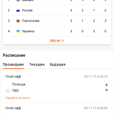
1
Швеция
3
3
0
9
2
Россия
3
2
1
6
3
Португалия
3
1
2
3
4
Украина
3
0
3
0
Матчи
Расписание
Прошедшие
Текущие
Будущие
Плей-офф
26.11.17 в 23:16
Польша
0
0
TBD
Перейти на матч
Плей-офф
26.11.17 в 20:00