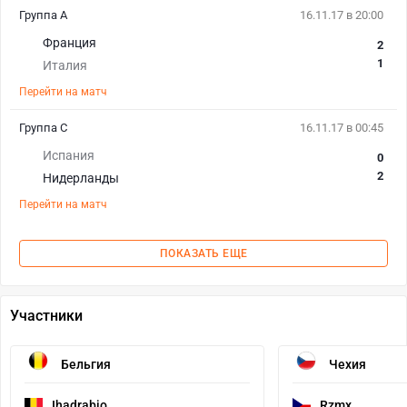
Группа A
16.11.17 в 20:00
Франция
2
1
Италия
Перейти на матч
Группа C
16.11.17 в 00:45
Испания
0
2
Нидерланды
Перейти на матч
ПОКАЗАТЬ ЕЩЕ
Участники
Бельгия
Чехия
Ihadrabio
Rzmx