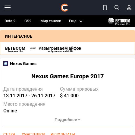
Dota 2
CS2
Мир танков
Еще
ИНТЕРЕСНОЕ
BETBOOM
Разыгрываем айфон
Реклама 18+
за прогнозы на MLBB
Nexus Games
Nexus Games Europe 2017
Дата проведения
Сумма призовых
13.11.2017 - 26.11.2017
$ 41 000
Место проведения
Online
Подробнее
СЕТКА
УЧАСТНИКИ
РЕЗУЛЬТАТЫ