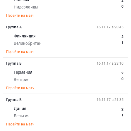
2
0
Нидерланды
Перейти на матч
Группа A
16.11.17 в 23:45
Финляндия
2
1
Великобритан
Перейти на матч
Группа B
16.11.17 в 23:10
Германия
2
0
Венгрия
Перейти на матч
Группа B
16.11.17 в 21:35
Дания
2
1
Бельгия
Перейти на матч