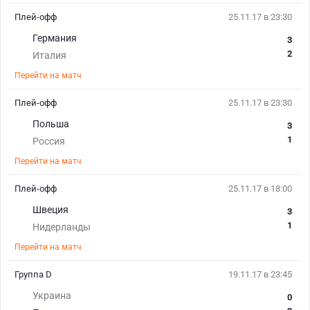
Плей-офф
25.11.17 в 23:30
Германия
3
2
Италия
Перейти на матч
Плей-офф
25.11.17 в 23:30
Польша
3
1
Россия
Перейти на матч
Плей-офф
25.11.17 в 18:00
Швеция
3
1
Нидерланды
Перейти на матч
Группа D
19.11.17 в 23:45
Украина
0