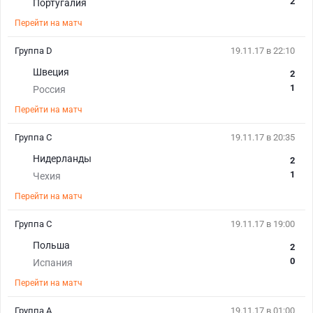
2
Португалия
Перейти на матч
Группа D
19.11.17 в 22:10
Швеция
2
1
Россия
Перейти на матч
Группа C
19.11.17 в 20:35
Нидерланды
2
1
Чехия
Перейти на матч
Группа C
19.11.17 в 19:00
Польша
2
0
Испания
Перейти на матч
Группа A
19.11.17 в 01:00