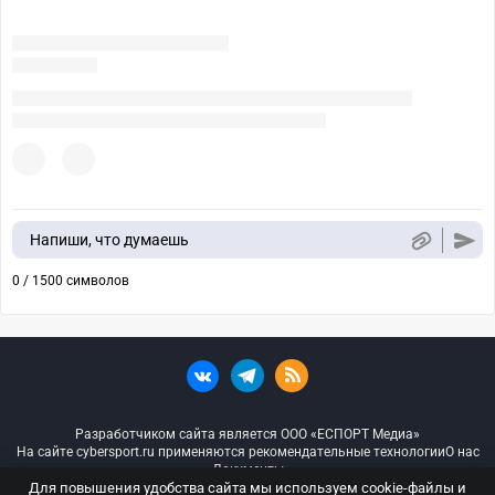
Напиши, что думаешь
0 / 1500 символов
Разработчиком сайта является ООО «ЕСПОРТ Медиа»
На сайте cybersport.ru применяются рекомендательные технологии
О нас
Документы
Для повышения удобства сайта мы используем cookie-файлы и